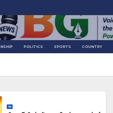
RNSHIP
POLITICS
SPORTS
COUNTRY
देश