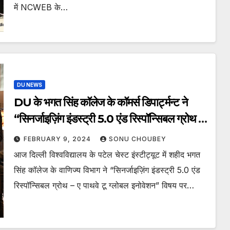
में NCWEB के…
DU NEWS
DU के भगत सिंह कॉलेज के कॉमर्स डिपार्ट्मन्ट ने
“सिनर्जाइज़िंग इंडस्ट्री 5.0 एंड रिस्पॉन्सिबल ग्रोथ –
ए पाथवे टू ग्लोबल इनोवेशन” विषय पर व्यवसाय और
FEBRUARY 9, 2024
SONU CHOUBEY
प्रबंधन पर 11वें अंतर्राष्ट्रीय सम्मेलन का आयोजन
आज दिल्ली विश्वविद्यालय के पटेल चेस्ट इंस्टीट्यूट में शहीद भगत
किया
सिंह कॉलेज के वाणिज्य विभाग ने “सिनर्जाइज़िंग इंडस्ट्री 5.0 एंड
रिस्पॉन्सिबल ग्रोथ – ए पाथवे टू ग्लोबल इनोवेशन” विषय पर…