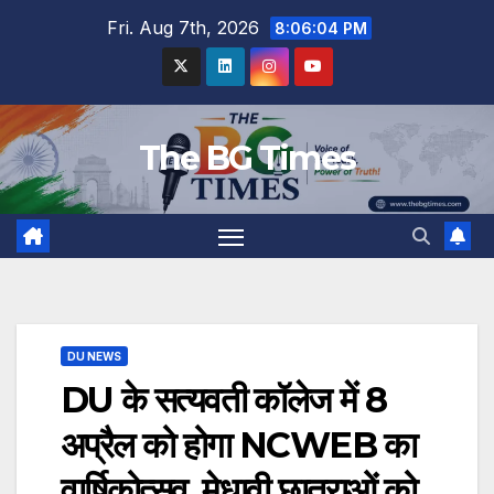
Skip
Fri. Aug 7th, 2026
8:06:05 PM
to
content
The BG Times
DU NEWS
DU के सत्यवती कॉलेज में 8
अप्रैल को होगा NCWEB का
वार्षिकोत्सव, मेधावी छात्राओं को