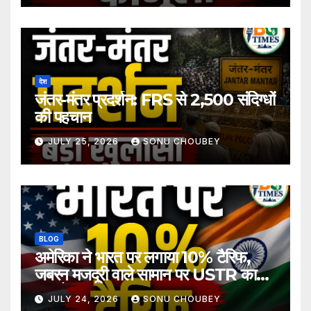
देश
जंतर-मंतर प्रदर्शन: FRS से 2,500 संदिग्धों
की पहचान
JULY 25, 2026
SONU CHOUBEY
BLOG
अमेरिका ने भारत पर लगाया 10% टैरिफ,
जबरन मजदूरी वाले सामान पर USTR का
बड़ा फैसला
JULY 24, 2026
SONU CHOUBEY