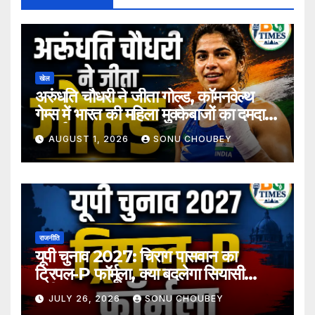
खेल
अरुंधति चौधरी ने जीता गोल्ड, कॉमनवेल्थ
गेम्स में भारत की महिला मुक्केबाजों का दमदार
प्रदर्शन
AUGUST 1, 2026
SONU CHOUBEY
राजनीति
यूपी चुनाव 2027: चिराग पासवान का
ट्रिपल-P फॉर्मूला, क्या बदलेगा सियासी
समीकरण?
JULY 26, 2026
SONU CHOUBEY