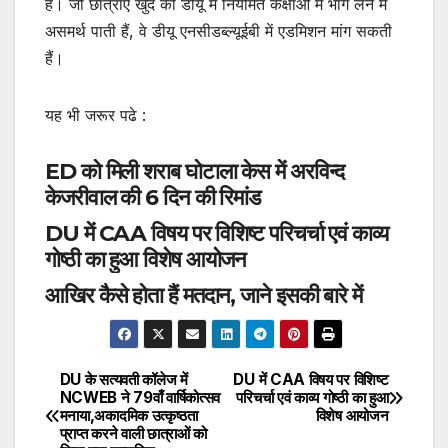
हैं। जो छात्राएं खुद को डीयू में नियमित कक्षाओं में भाग लेने में
असमर्थ पाती हैं, वे डीयू एनसीडब्ल्यूईबी में एडमिशन मांग सकती
हैं।
यह भी जरूर पढे :
ED को मिली शराब घोटाला केस में अरविन्द
केजरीवाल की 6 दिन की रिमांड
DU में CAA विषय पर विशिष्ट परिचर्चा एवं काव्य
गोष्ठी का हुआ विशेष आयोजन
आखिर कैसे होता हैं मतदान, जाने इसकी बारे में
DU के सत्यवती कॉलेज में
DU में CAA विषय पर विशिष्ट
Post
NCWEB ने 79वाँ वार्षिकोत्सव
परिचर्चा एवं काव्य गोष्ठी का हुआ
मनाया,अकादमिक उत्कृष्ठता
विशेष आयोजन
navigation
प्राप्त करने वाली छात्राओं को