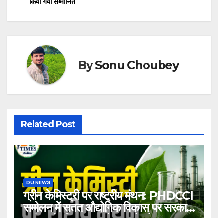
किया गया सम्मानित
By
Sonu Choubey
Related Post
DU NEWS
ग्रीन केमिस्ट्री पर राष्ट्रीय मंथन: PHDCCI
सम्मेलन में सतत औद्योगिक विकास पर सरकार,