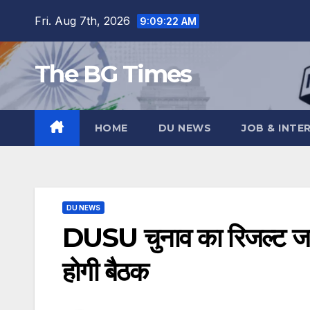
Skip
Fri. Aug 7th, 2026
9:09:24 AM
to
content
The BG Times
HOME
DU NEWS
JOB & INTE
DU NEWS
DUSU चुनाव का रिजल्ट जल्
होगी बैठक