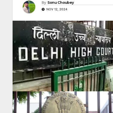
By
Sonu Choubey
NOV 12, 2024