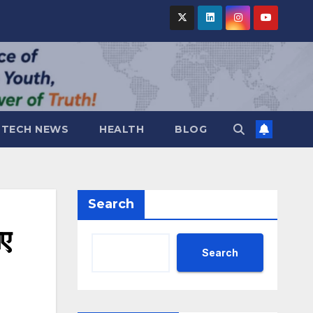
TECH NEWS
HEALTH
BLOG
Search
ए
Search