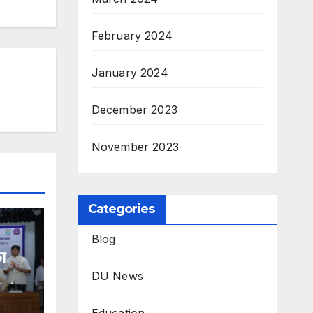
February 2024
January 2024
December 2023
November 2023
Categories
Blog
ा
DU News
लेगा