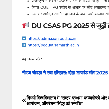
रजिस्ट्रेशन केवल CSAS पोर्टल के माध्यम से ही मान्य 
केवल CUET PG स्कोर के आधार पर सीट अलॉटमेंट ह
एक बार आवेदन सबमिट हो जाने के बाद उसमें बदलाव सी
DU CSAS PG 2025 से जुड़ी हर अ
https://admission.uod.ac.in
https://pgcuet.samarth.ac.in
यह जरूर पढ़े :
नीरज चोपड़ा ने रचा इतिहास: दोहा डायमंड लीग 2025 
दिल्ली विश्वविद्यालय में ‘राष्ट्र-प्रथम’ काव्यगोष्ठी और 
Post
आयोजन, ऑपरेशन सिंदूर को समर्पित