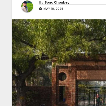
By
Sonu Choubey
MAY 18, 2025