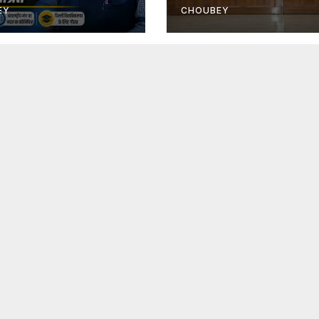
EY
CHOUBEY