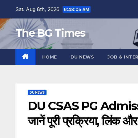
Skip
Sat. Aug 8th, 2026
6:48:06 AM
to
content
The BG Times
HOME
DU NEWS
JOB & INTE
DU NEWS
DU CSAS PG Admission 
जानें पूरी प्रक्रिया, लिंक 