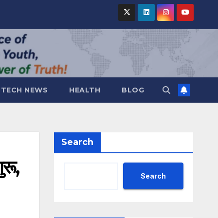
TECH NEWS
HEALTH
BLOG
Search
रू,
Search