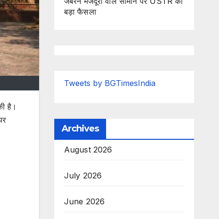
जबरन मजदूरी वाले सामान पर USTR का
बड़ा फैसला
Tweets by BGTimesIndia
की है।
पर
Archives
 PG
August 2026
July 2026
June 2026