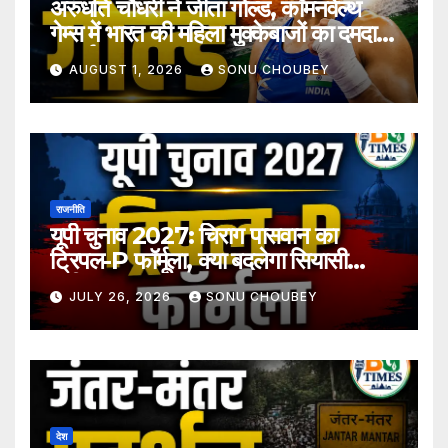
अरुंधति चौधरी ने जीता गोल्ड, कॉमनवेल्थ
गेम्स में भारत की महिला मुक्केबाजों का दमदार
प्रदर्शन
AUGUST 1, 2026
SONU CHOUBEY
राजनीति
यूपी चुनाव 2027: चिराग पासवान का
ट्रिपल-P फॉर्मूला, क्या बदलेगा सियासी
समीकरण?
JULY 26, 2026
SONU CHOUBEY
देश