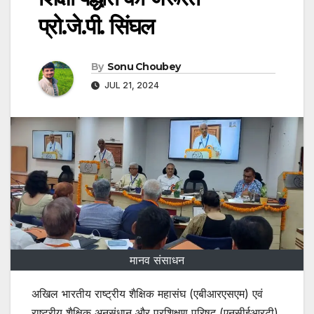
प्रो.जे.पी. सिंघल
By
Sonu Choubey
JUL 21, 2024
मानव संसाधन
अखिल भारतीय राष्ट्रीय शैक्षिक महासंघ (एबीआरएसएम) एवं
राष्ट्रीय शैक्षिक अनुसंधान और प्रशिक्षण परिषद् (एनसीईआरटी)