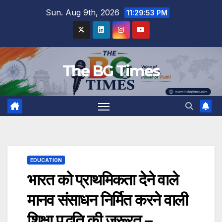
Skip
Sun. Aug 9th, 2026
11:29:54 PM
to
content
The BG Times
EDUCATION
भारत को प्राथमिकता देने वाले
मानव संसाधन निर्मित करने वाली
शिक्षा पद्धति की जरूरत –