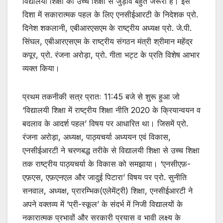
विद्यालयी शिक्षा का उच्च शिक्षा से जुड़ाव बहुत जरूरी है। इस
दिशा में सकारात्मक पहल के लिए एनसीईआरटी के निदेशक प्रो.
दिनेश शकलानी, एबीआरएसएम के राष्ट्रीय अध्यक्ष प्रो. जे.पी.
सिंघल, एबीआरएसएम के राष्ट्रीय संगठन मंत्री श्रीमान महेंद्र
कपूर, प्रो. रंजना अरोड़ा, प्रो. गीता भट्ट के प्रति विशेष आभार
व्यक्त किया।
प्रथम तकनीकी सत्र प्रातः 11:45 बजे से शुरू हुआ जो
‘विद्यालयी शिक्षा में राष्ट्रीय शिक्षा नीति 2020 के क्रियान्वयन व
बदलाव के आदर्श पहल’ विषय पर आधारित था। जिसमें प्रो.
रंजना अरोड़ा, अध्यक्ष, पाठ्यचर्या अध्ययन एवं विकास,
एनसीईआरटी ने चरणबद्ध तरीके से विद्यालयी शिक्षा से उच्च शिक्षा
तक राष्ट्रीय पाठ्यचर्या के विकास को समझाया। ‘एनसीएफ़-
एफ़एस, एफ़एनएल और जादुई पिटारा’ विषय पर प्रो. सुनीति
सनवाल, अध्यक्ष, प्रारम्भिक(एलेमेंट्री) शिक्षा, एनसीईआरटी ने
अपने वक्तव्य में ‘प्री-स्कूल’ के संदर्भ में निजी विद्यालयों के
नकारात्मक प्रभावों और सरकारी प्रयास व भावी लक्ष्य के