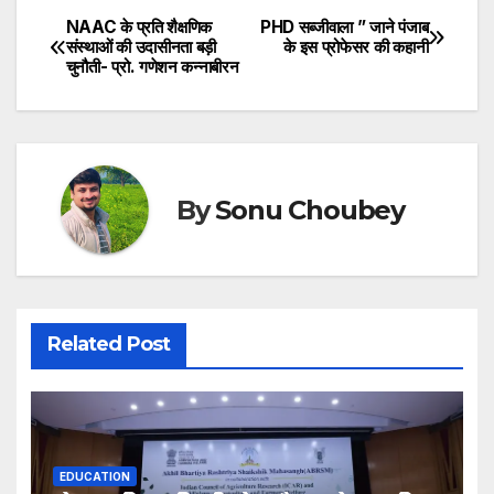
NAAC के प्रति शैक्षणिक
PHD सब्जीवाला ” जाने पंजाब
Post
संस्थाओं की उदासीनता बड़ी
के इस प्रोफेसर की कहानी
चुनौती- प्रो. गणेशन कन्नाबीरन
navigation
By
Sonu Choubey
Related Post
EDUCATION