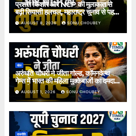
प्रशांत किशोर और NCP की मुलाकात से
बढ़ी सियासी हलचल, महाराष्ट्र चुनाव से पहले
अटकलें तेज
AUGUST 8, 2026
SONU CHOUBEY
खेल
अरुंधति चौधरी ने जीता गोल्ड, कॉमनवेल्थ
गेम्स में भारत की महिला मुक्केबाजों का दमदार
प्रदर्शन
AUGUST 1, 2026
SONU CHOUBEY
राजनीति