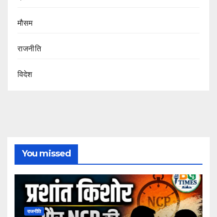
मौसम
राजनीति
विदेश
You missed
राजनीति