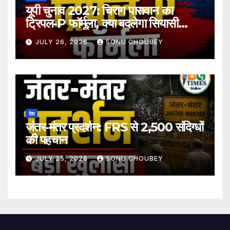
यूपी चुनाव 2027: चिराग पासवान का
ट्रिपल-P फॉर्मूला, क्या बदलेगा सियासी
समीकरण?
JULY 26, 2026
SONU CHOUBEY
देश
जंतर-मंतर प्रदर्शन: FRS से 2,500 संदिग्धों
की पहचान
JULY 25, 2026
SONU CHOUBEY