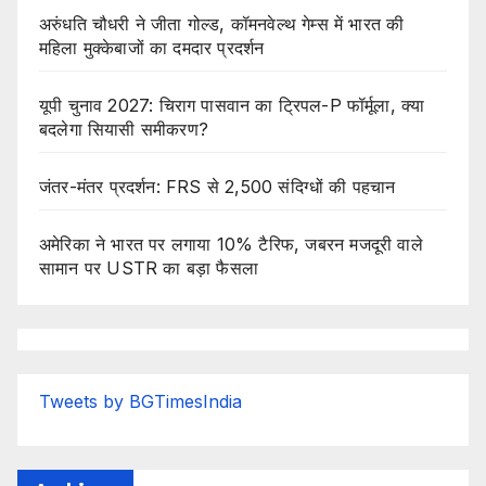
अरुंधति चौधरी ने जीता गोल्ड, कॉमनवेल्थ गेम्स में भारत की
महिला मुक्केबाजों का दमदार प्रदर्शन
यूपी चुनाव 2027: चिराग पासवान का ट्रिपल-P फॉर्मूला, क्या
बदलेगा सियासी समीकरण?
जंतर-मंतर प्रदर्शन: FRS से 2,500 संदिग्धों की पहचान
अमेरिका ने भारत पर लगाया 10% टैरिफ, जबरन मजदूरी वाले
सामान पर USTR का बड़ा फैसला
Tweets by BGTimesIndia