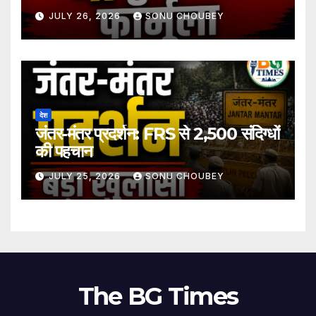
समीकरण?
JULY 26, 2026
SONU CHOUBEY
देश
जंतर-मंतर प्रदर्शन: FRS से 2,500 संदिग्धों
की पहचान
JULY 25, 2026
SONU CHOUBEY
The BG Times