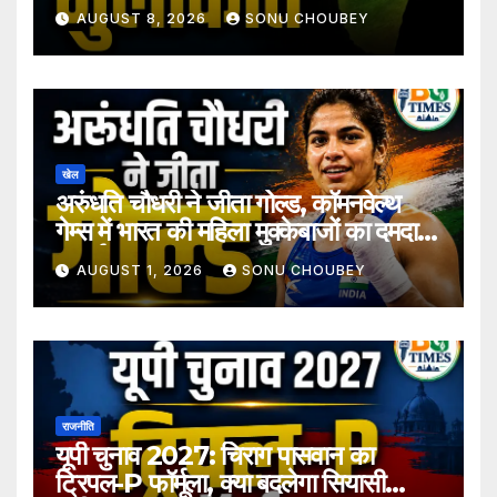
अटकलें तेज
AUGUST 8, 2026
SONU CHOUBEY
खेल
अरुंधति चौधरी ने जीता गोल्ड, कॉमनवेल्थ
गेम्स में भारत की महिला मुक्केबाजों का दमदार
प्रदर्शन
AUGUST 1, 2026
SONU CHOUBEY
राजनीति
यूपी चुनाव 2027: चिराग पासवान का
ट्रिपल-P फॉर्मूला, क्या बदलेगा सियासी