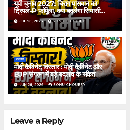
यूपी चुनाव 2027: चिराग पासवान का
ट्रिपल-P फॉर्मूला, क्या बदलेगा सियासी
समीकरण?
JUL 26, 2026
SONU CHOUBEY
राजनीति
मोदी कैबिनेट विस्तार : मोदी कैबिनेट और
BJP संगठन में बड़े बदलाव के संकेत
JUN 26, 2026
SONU CHOUBEY
Leave a Reply