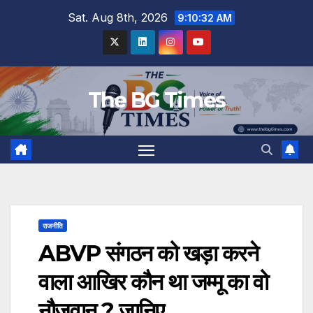
Skip
Sat. Aug 8th, 2026
9:10:33 AM
to
content
The BG Times
राजनीति
ABVP संगठन को खड़ा करने
वाला आखिर कौन था जम्मू का वो
नौजवान ? जानिए