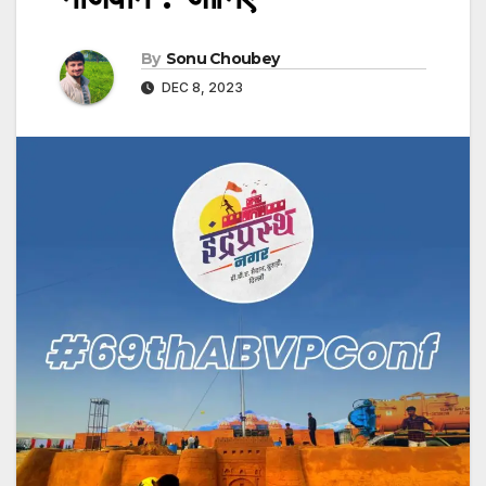
By
Sonu Choubey
DEC 8, 2023