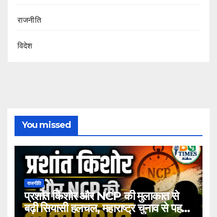
राजनीति
विदेश
You missed
राजनीति
प्रशांत किशोर और NCP की मुलाकात से
बढ़ी सियासी हलचल, महाराष्ट्र चुनाव से पहले