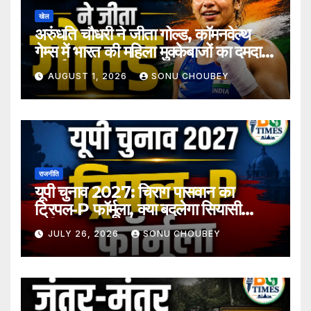
खेल
अरुंधति चौधरी ने जीता गोल्ड, कॉमनवेल्थ
गेम्स में भारत की महिला मुक्केबाजों का दमदार
प्रदर्शन
AUGUST 1, 2026
SONU CHOUBEY
राजनीति
यूपी चुनाव 2027: चिराग पासवान का
ट्रिपल-P फॉर्मूला, क्या बदलेगा सियासी
समीकरण?
JULY 26, 2026
SONU CHOUBEY