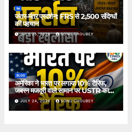
देश
जंतर-मंतर प्रदर्शन: FRS से 2,500 संदिग्धों
की पहचान
JULY 25, 2026
SONU CHOUBEY
BLOG
अमेरिका ने भारत पर लगाया 10% टैरिफ,
जबरन मजदूरी वाले सामान पर USTR का
बड़ा फैसला
JULY 24, 2026
SONU CHOUBEY