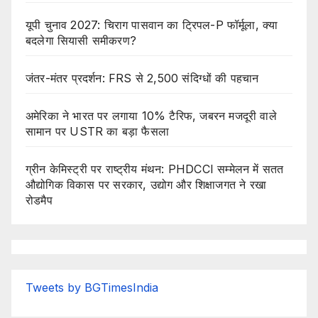
यूपी चुनाव 2027: चिराग पासवान का ट्रिपल-P फॉर्मूला, क्या
बदलेगा सियासी समीकरण?
जंतर-मंतर प्रदर्शन: FRS से 2,500 संदिग्धों की पहचान
अमेरिका ने भारत पर लगाया 10% टैरिफ, जबरन मजदूरी वाले
सामान पर USTR का बड़ा फैसला
ग्रीन केमिस्ट्री पर राष्ट्रीय मंथन: PHDCCI सम्मेलन में सतत
औद्योगिक विकास पर सरकार, उद्योग और शिक्षाजगत ने रखा
रोडमैप
Tweets by BGTimesIndia