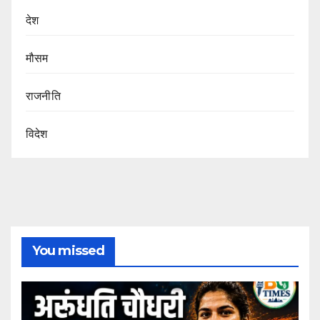
देश
मौसम
राजनीति
विदेश
You missed