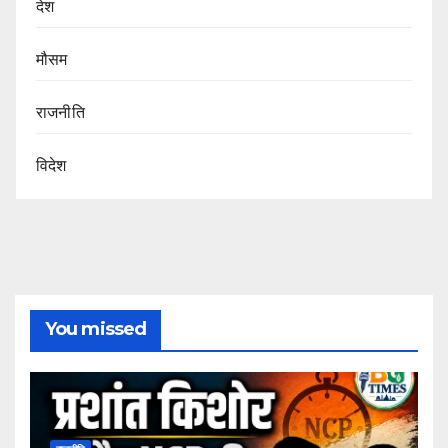
देश
मौसम
राजनीति
विदेश
You missed