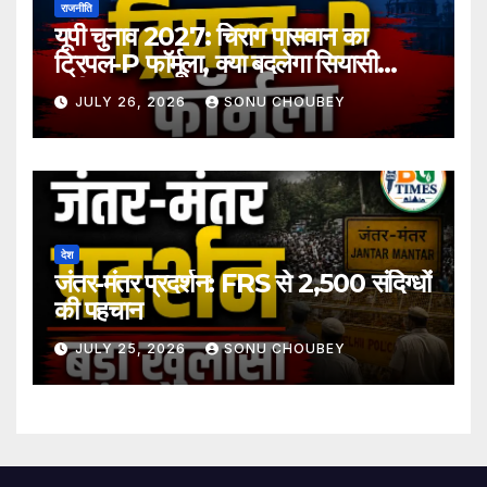
राजनीति
यूपी चुनाव 2027: चिराग पासवान का
ट्रिपल-P फॉर्मूला, क्या बदलेगा सियासी
समीकरण?
JULY 26, 2026
SONU CHOUBEY
देश
जंतर-मंतर प्रदर्शन: FRS से 2,500 संदिग्धों
की पहचान
JULY 25, 2026
SONU CHOUBEY