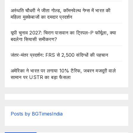
अरुंधति चौधरी ने जीता गोल्ड, कॉमनवेल्थ गेम्स में भारत की
महिला मुक्केबाजों का दमदार प्रदर्शन
यूपी चुनाव 2027: चिराग पासवान का ट्रिपल-P फॉर्मूला, क्या
बदलेगा सियासी समीकरण?
जंतर-मंतर प्रदर्शन: FRS से 2,500 संदिग्धों की पहचान
अमेरिका ने भारत पर लगाया 10% टैरिफ, जबरन मजदूरी वाले
सामान पर USTR का बड़ा फैसला
Posts by BGTimesIndia