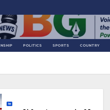
RNSHIP
POLITICS
SPORTS
COUNTRY
देश