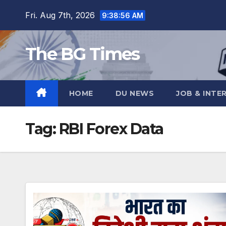
Skip
Fri. Aug 7th, 2026
9:38:57 AM
to
content
The BG Times
HOME
DU NEWS
JOB & INTE
Tag:
RBI Forex Data