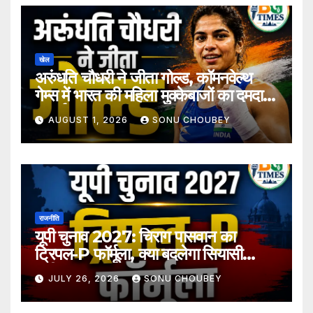
खेल
अरुंधति चौधरी ने जीता गोल्ड, कॉमनवेल्थ
गेम्स में भारत की महिला मुक्केबाजों का दमदार
प्रदर्शन
AUGUST 1, 2026
SONU CHOUBEY
राजनीति
यूपी चुनाव 2027: चिराग पासवान का
ट्रिपल-P फॉर्मूला, क्या बदलेगा सियासी
समीकरण?
JULY 26, 2026
SONU CHOUBEY