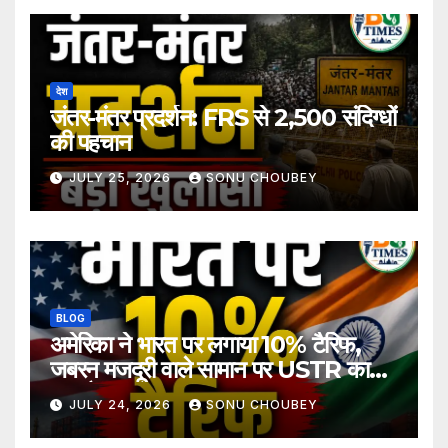
देश
जंतर-मंतर प्रदर्शन: FRS से 2,500 संदिग्धों
की पहचान
JULY 25, 2026
SONU CHOUBEY
BLOG
अमेरिका ने भारत पर लगाया 10% टैरिफ,
जबरन मजदूरी वाले सामान पर USTR का
बड़ा फैसला
JULY 24, 2026
SONU CHOUBEY