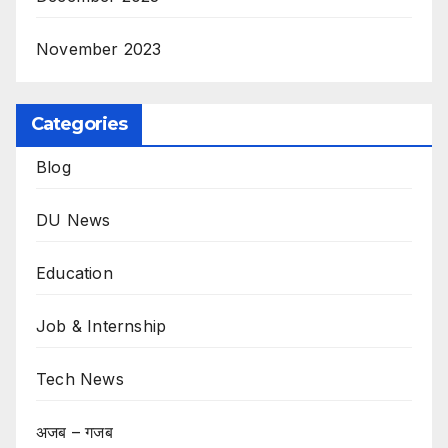
November 2023
Categories
Blog
DU News
Education
Job & Internship
Tech News
अजब – गजब