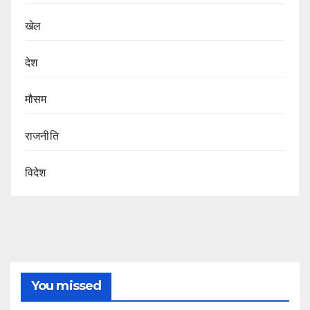
खेल
देश
मौसम
राजनीति
विदेश
You missed