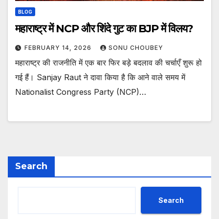
BLOG
महाराष्ट्र में NCP और शिंदे गुट का BJP में विलय?
FEBRUARY 14, 2026
SONU CHOUBEY
महाराष्ट्र की राजनीति में एक बार फिर बड़े बदलाव की चर्चाएँ शुरू हो
गई हैं। Sanjay Raut ने दावा किया है कि आने वाले समय में
Nationalist Congress Party (NCP)…
Search
Search