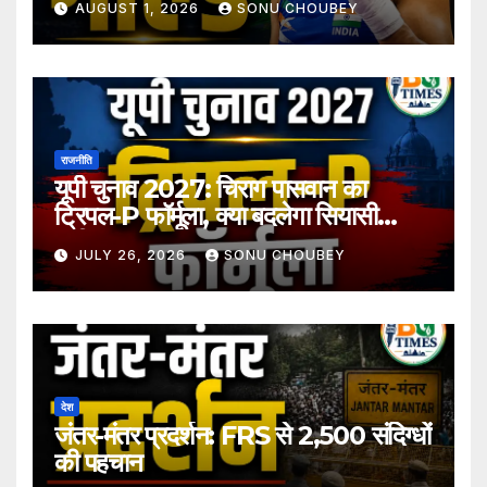
AUGUST 1, 2026
SONU CHOUBEY
राजनीति
यूपी चुनाव 2027: चिराग पासवान का
ट्रिपल-P फॉर्मूला, क्या बदलेगा सियासी
समीकरण?
JULY 26, 2026
SONU CHOUBEY
देश
जंतर-मंतर प्रदर्शन: FRS से 2,500 संदिग्धों
की पहचान