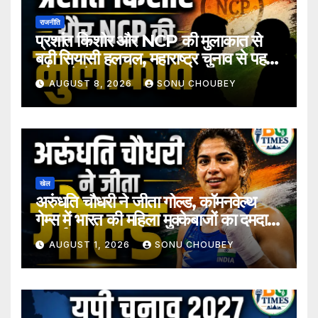
राजनीति
प्रशांत किशोर और NCP की मुलाकात से
बढ़ी सियासी हलचल, महाराष्ट्र चुनाव से पहले
अटकलें तेज
AUGUST 8, 2026
SONU CHOUBEY
खेल
अरुंधति चौधरी ने जीता गोल्ड, कॉमनवेल्थ
गेम्स में भारत की महिला मुक्केबाजों का दमदार
प्रदर्शन
AUGUST 1, 2026
SONU CHOUBEY