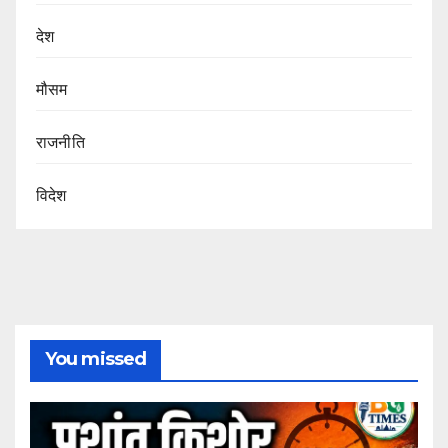
देश
मौसम
राजनीति
विदेश
You missed