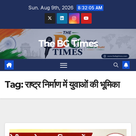
Skip
Sun. Aug 9th, 2026
8:32:06 AM
to
content
The BG Times
Tag:
राष्ट्र निर्माण में युवाओं की भूमिका