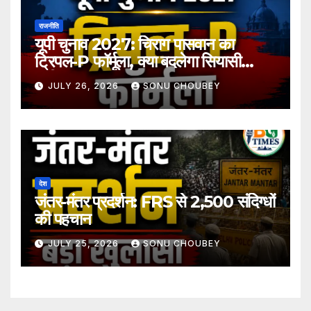
राजनीति
यूपी चुनाव 2027: चिराग पासवान का
ट्रिपल-P फॉर्मूला, क्या बदलेगा सियासी
समीकरण?
JULY 26, 2026
SONU CHOUBEY
देश
जंतर-मंतर प्रदर्शन: FRS से 2,500 संदिग्धों
की पहचान
JULY 25, 2026
SONU CHOUBEY