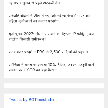
महाराष्ट्र चुनाव से पहले अटकलें तेज
अरुंधति चौधरी ने जीता गोल्ड, कॉमनवेल्थ गेम्स में भारत की
महिला मुक्केबाजों का दमदार प्रदर्शन
यूपी चुनाव 2027: चिराग पासवान का ट्रिपल-P फॉर्मूला, क्या
बदलेगा सियासी समीकरण?
जंतर-मंतर प्रदर्शन: FRS से 2,500 संदिग्धों की पहचान
अमेरिका ने भारत पर लगाया 10% टैरिफ, जबरन मजदूरी वाले
सामान पर USTR का बड़ा फैसला
Tweets by BGTimesIndia