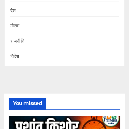
देश
मौसम
राजनीति
विदेश
You missed