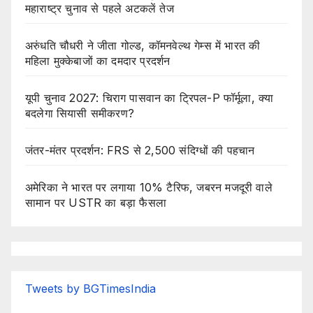
महाराष्ट्र चुनाव से पहले अटकलें तेज
अरुंधति चौधरी ने जीता गोल्ड, कॉमनवेल्थ गेम्स में भारत की
महिला मुक्केबाजों का दमदार प्रदर्शन
यूपी चुनाव 2027: चिराग पासवान का ट्रिपल-P फॉर्मूला, क्या
बदलेगा सियासी समीकरण?
जंतर-मंतर प्रदर्शन: FRS से 2,500 संदिग्धों की पहचान
अमेरिका ने भारत पर लगाया 10% टैरिफ, जबरन मजदूरी वाले
सामान पर USTR का बड़ा फैसला
Tweets by BGTimesIndia