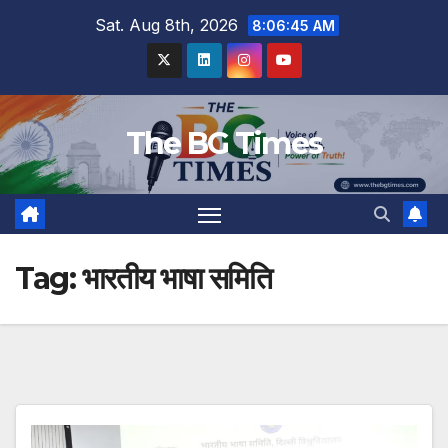
Skip
Sat. Aug 8th, 2026
8:06:46 AM
to
content
The BG Times
Tag:
भारतीय भाषा समिति