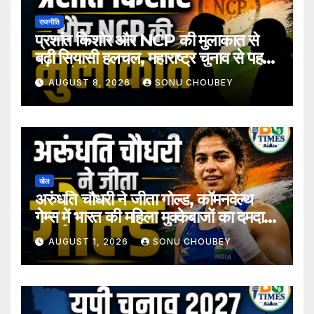
राजनीति
प्रशांत किशोर और NCP की मुलाकात से
बढ़ी सियासी हलचल, महाराष्ट्र चुनाव से पहले
अटकलें तेज
AUGUST 8, 2026
SONU CHOUBEY
खेल
अरुंधति चौधरी ने जीता गोल्ड, कॉमनवेल्थ
गेम्स में भारत की महिला मुक्केबाजों का दमदार
प्रदर्शन
AUGUST 1, 2026
SONU CHOUBEY