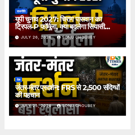
राजनीति
यूपी चुनाव 2027: चिराग पासवान का
ट्रिपल-P फॉर्मूला, क्या बदलेगा सियासी
समीकरण?
JULY 26, 2026
SONU CHOUBEY
देश
जंतर-मंतर प्रदर्शन: FRS से 2,500 संदिग्धों
की पहचान
JULY 25, 2026
SONU CHOUBEY