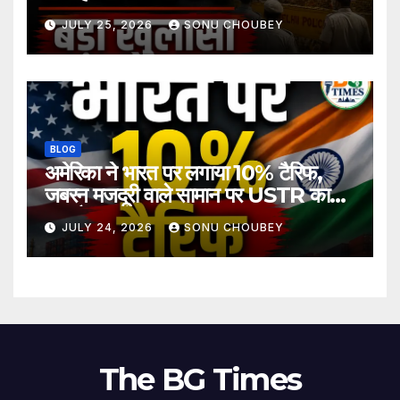
JULY 25, 2026
SONU CHOUBEY
BLOG
अमेरिका ने भारत पर लगाया 10% टैरिफ,
जबरन मजदूरी वाले सामान पर USTR का
बड़ा फैसला
JULY 24, 2026
SONU CHOUBEY
The BG Times