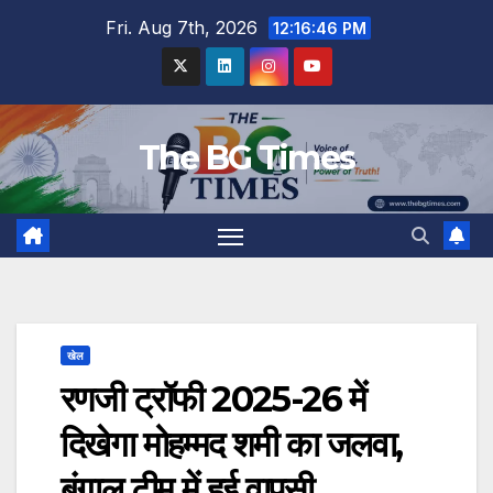
Skip
Fri. Aug 7th, 2026
12:16:47 PM
to
content
The BG Times
खेल
रणजी ट्रॉफी 2025-26 में
दिखेगा मोहम्मद शमी का जलवा,
बंगाल टीम में हुई वापसी