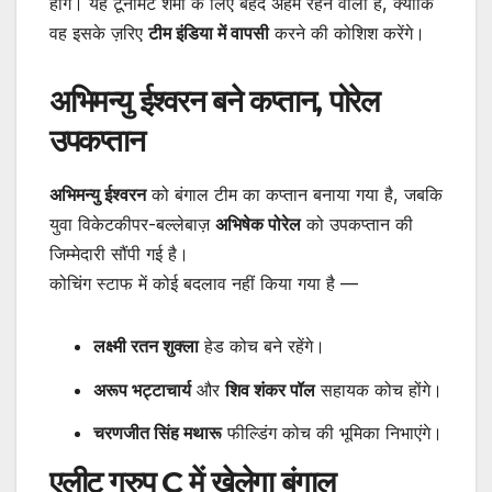
होंगे। यह टूर्नामेंट शमी के लिए बेहद अहम रहने वाला है, क्योंकि
वह इसके ज़रिए
टीम इंडिया में वापसी
करने की कोशिश करेंगे।
अभिमन्यु ईश्वरन बने कप्तान, पोरेल
उपकप्तान
अभिमन्यु ईश्वरन
को बंगाल टीम का कप्तान बनाया गया है, जबकि
युवा विकेटकीपर-बल्लेबाज़
अभिषेक पोरेल
को उपकप्तान की
जिम्मेदारी सौंपी गई है।
कोचिंग स्टाफ में कोई बदलाव नहीं किया गया है —
लक्ष्मी रतन शुक्ला
हेड कोच बने रहेंगे।
अरूप भट्टाचार्य
और
शिव शंकर पॉल
सहायक कोच होंगे।
चरणजीत सिंह मथारू
फील्डिंग कोच की भूमिका निभाएंगे।
एलीट ग्रुप C में खेलेगा बंगाल