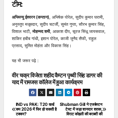
टीम:
अभिमन्यु ईश्वरन (कप्तान)
, अभिषेक पोरेल, सुदीप कुमार घरामी,
अनुस्तुप मजूमदार, सुदीप चटर्जी, सुमंत गुप्ता, सौरभ कुमार सिंह,
विशाल भाटी,
मोहम्मद शमी
, आकाश दीप, सूरज सिंधू जायसवाल,
शाकिर हबीब गांधी, इशान पोरेल, काजी जुनैद सैफी, राहुल
प्रसाद, सुमित मोहंता और विकास सिंह।
यह भी जरूर पढ़े :
वीर चक्र विजेता शहीद कैप्टन पृथ्वी सिंह डागर की
याद में रामजस कॉलेज में हुआ कार्यक्रम
IND vs PAK: T20 वर्ल्ड
Shubman Gill ने एजबेस्टन
Post
कप 2026 में फिर हो सकती है
टेस्ट में जड़ा शानदार शतक,
टक्कर?
विराट कोहली की बराबरी की