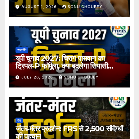
प्रदर्शन
AUGUST 1, 2026
SONU CHOUBEY
राजनीति
यूपी चुनाव 2027: चिराग पासवान का
ट्रिपल-P फॉर्मूला, क्या बदलेगा सियासी
समीकरण?
JULY 26, 2026
SONU CHOUBEY
देश
जंतर-मंतर प्रदर्शन: FRS से 2,500 संदिग्धों
की पहचान