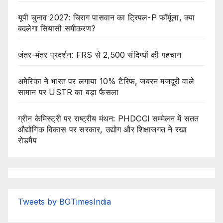
यूपी चुनाव 2027: चिराग पासवान का ट्रिपल-P फॉर्मूला, क्या
बदलेगा सियासी समीकरण?
जंतर-मंतर प्रदर्शन: FRS से 2,500 संदिग्धों की पहचान
अमेरिका ने भारत पर लगाया 10% टैरिफ, जबरन मजदूरी वाले
सामान पर USTR का बड़ा फैसला
ग्रीन केमिस्ट्री पर राष्ट्रीय मंथन: PHDCCI सम्मेलन में सतत
औद्योगिक विकास पर सरकार, उद्योग और शिक्षाजगत ने रखा
रोडमैप
Tweets by BGTimesIndia