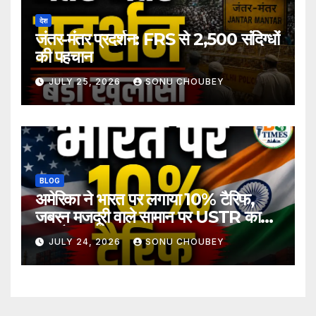
देश
जंतर-मंतर प्रदर्शन: FRS से 2,500 संदिग्धों
की पहचान
JULY 25, 2026
SONU CHOUBEY
BLOG
अमेरिका ने भारत पर लगाया 10% टैरिफ,
जबरन मजदूरी वाले सामान पर USTR का
बड़ा फैसला
JULY 24, 2026
SONU CHOUBEY