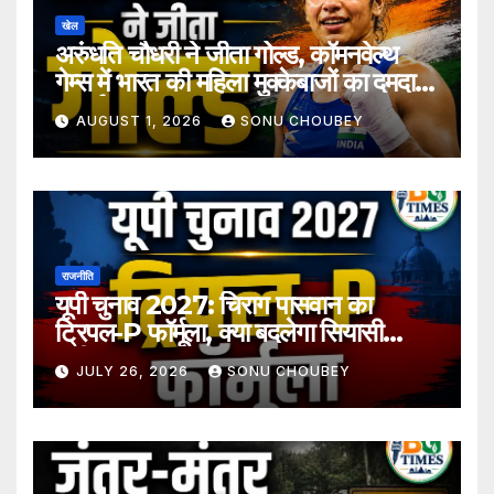
खेल
अरुंधति चौधरी ने जीता गोल्ड, कॉमनवेल्थ
गेम्स में भारत की महिला मुक्केबाजों का दमदार
प्रदर्शन
AUGUST 1, 2026
SONU CHOUBEY
राजनीति
यूपी चुनाव 2027: चिराग पासवान का
ट्रिपल-P फॉर्मूला, क्या बदलेगा सियासी
समीकरण?
JULY 26, 2026
SONU CHOUBEY