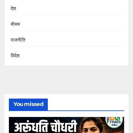
देश
मौसम
राजनीति
विदेश
You missed