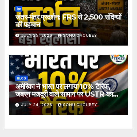
देश
जंतर-मंतर प्रदर्शन: FRS से 2,500 संदिग्धों
की पहचान
JULY 25, 2026
SONU CHOUBEY
BLOG
अमेरिका ने भारत पर लगाया 10% टैरिफ,
जबरन मजदूरी वाले सामान पर USTR का
बड़ा फैसला
JULY 24, 2026
SONU CHOUBEY