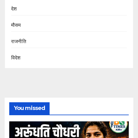
देश
मौसम
राजनीति
विदेश
You missed