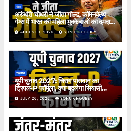
खेल
अरुंधति चौधरी ने जीता गोल्ड, कॉमनवेल्थ
गेम्स में भारत की महिला मुक्केबाजों का दमदार
प्रदर्शन
AUGUST 1, 2026
SONU CHOUBEY
राजनीति
यूपी चुनाव 2027: चिराग पासवान का
ट्रिपल-P फॉर्मूला, क्या बदलेगा सियासी
समीकरण?
JULY 26, 2026
SONU CHOUBEY