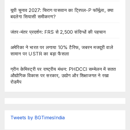
यूपी चुनाव 2027: चिराग पासवान का ट्रिपल-P फॉर्मूला, क्या
बदलेगा सियासी समीकरण?
जंतर-मंतर प्रदर्शन: FRS से 2,500 संदिग्धों की पहचान
अमेरिका ने भारत पर लगाया 10% टैरिफ, जबरन मजदूरी वाले
सामान पर USTR का बड़ा फैसला
ग्रीन केमिस्ट्री पर राष्ट्रीय मंथन: PHDCCI सम्मेलन में सतत
औद्योगिक विकास पर सरकार, उद्योग और शिक्षाजगत ने रखा
रोडमैप
Tweets by BGTimesIndia