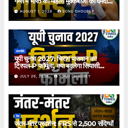
गेम्स में भारत की महिला मुक्केबाजों का दमदार
प्रदर्शन
AUGUST 1, 2026
SONU CHOUBEY
राजनीति
यूपी चुनाव 2027: चिराग पासवान का
ट्रिपल-P फॉर्मूला, क्या बदलेगा सियासी
समीकरण?
JULY 26, 2026
SONU CHOUBEY
देश
जंतर-मंतर प्रदर्शन: FRS से 2,500 संदिग्धों