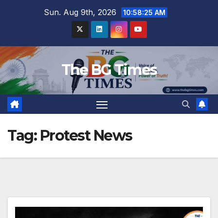
Skip
Sun. Aug 9th, 2026
10:58:26 AM
to
content
The BG Times
Tag:
Protest News