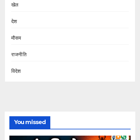
खेल
देश
मौसम
राजनीति
विदेश
You missed