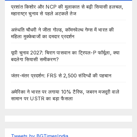
प्रशांत किशोर और NCP की मुलाकात से बढ़ी सियासी हलचल,
महाराष्ट्र चुनाव से पहले अटकलें तेज
अरुंधति चौधरी ने जीता गोल्ड, कॉमनवेल्थ गेम्स में भारत की
महिला मुक्केबाजों का दमदार प्रदर्शन
यूपी चुनाव 2027: चिराग पासवान का ट्रिपल-P फॉर्मूला, क्या
बदलेगा सियासी समीकरण?
जंतर-मंतर प्रदर्शन: FRS से 2,500 संदिग्धों की पहचान
अमेरिका ने भारत पर लगाया 10% टैरिफ, जबरन मजदूरी वाले
सामान पर USTR का बड़ा फैसला
Tweets by BGTimesIndia