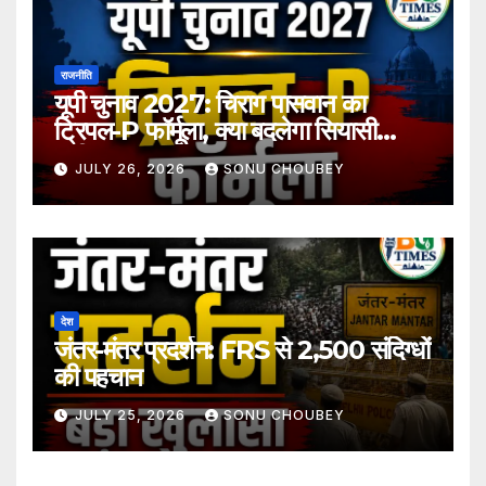
राजनीति
यूपी चुनाव 2027: चिराग पासवान का
ट्रिपल-P फॉर्मूला, क्या बदलेगा सियासी
समीकरण?
JULY 26, 2026
SONU CHOUBEY
देश
जंतर-मंतर प्रदर्शन: FRS से 2,500 संदिग्धों
की पहचान
JULY 25, 2026
SONU CHOUBEY