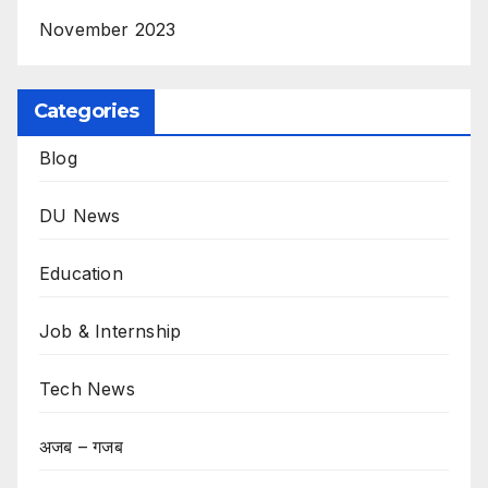
November 2023
Categories
Blog
DU News
Education
Job & Internship
Tech News
अजब – गजब