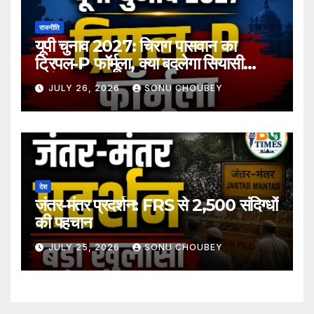
राजनीति
यूपी चुनाव 2027: चिराग पासवान का
ट्रिपल-P फॉर्मूला, क्या बदलेगा सियासी
समीकरण?
JULY 26, 2026
SONU CHOUBEY
देश
जंतर-मंतर प्रदर्शन: FRS से 2,500 संदिग्धों
की पहचान
JULY 25, 2026
SONU CHOUBEY