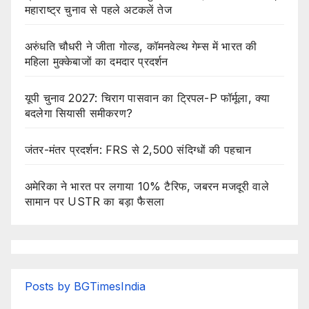
महाराष्ट्र चुनाव से पहले अटकलें तेज
अरुंधति चौधरी ने जीता गोल्ड, कॉमनवेल्थ गेम्स में भारत की
महिला मुक्केबाजों का दमदार प्रदर्शन
यूपी चुनाव 2027: चिराग पासवान का ट्रिपल-P फॉर्मूला, क्या
बदलेगा सियासी समीकरण?
जंतर-मंतर प्रदर्शन: FRS से 2,500 संदिग्धों की पहचान
अमेरिका ने भारत पर लगाया 10% टैरिफ, जबरन मजदूरी वाले
सामान पर USTR का बड़ा फैसला
Posts by BGTimesIndia