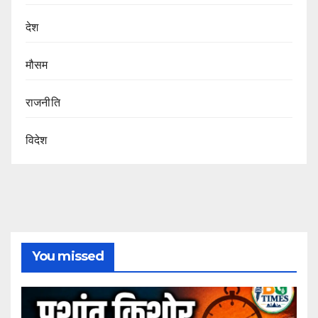
देश
मौसम
राजनीति
विदेश
You missed