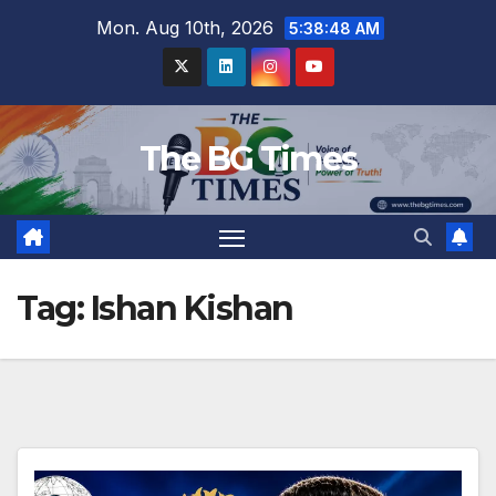
Skip
Mon. Aug 10th, 2026
5:38:49 AM
to
content
The BG Times
Tag:
Ishan Kishan