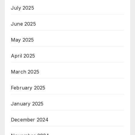
July 2025
June 2025
May 2025
April 2025
March 2025
February 2025
January 2025
December 2024