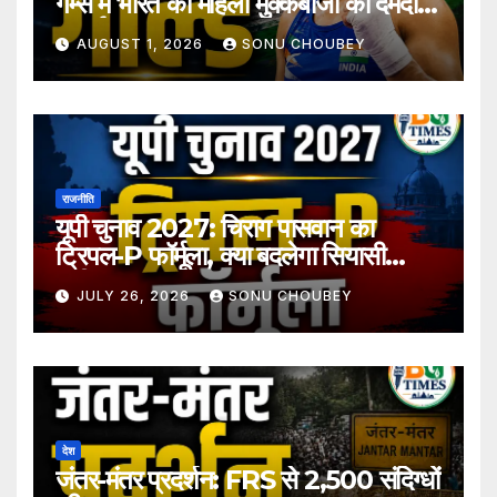
गेम्स में भारत की महिला मुक्केबाजों का दमदार
प्रदर्शन
AUGUST 1, 2026
SONU CHOUBEY
राजनीति
यूपी चुनाव 2027: चिराग पासवान का
ट्रिपल-P फॉर्मूला, क्या बदलेगा सियासी
समीकरण?
JULY 26, 2026
SONU CHOUBEY
देश
जंतर-मंतर प्रदर्शन: FRS से 2,500 संदिग्धों