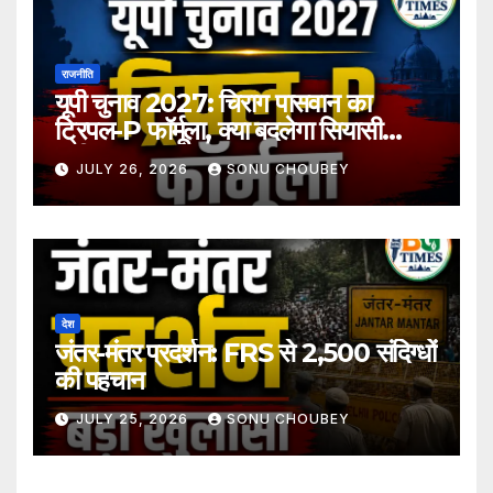
राजनीति
यूपी चुनाव 2027: चिराग पासवान का
ट्रिपल-P फॉर्मूला, क्या बदलेगा सियासी
समीकरण?
JULY 26, 2026
SONU CHOUBEY
देश
जंतर-मंतर प्रदर्शन: FRS से 2,500 संदिग्धों
की पहचान
JULY 25, 2026
SONU CHOUBEY