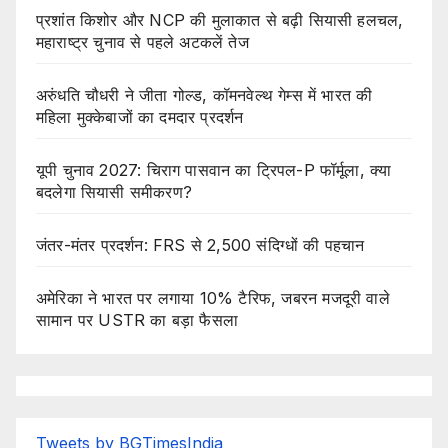
प्रशांत किशोर और NCP की मुलाकात से बढ़ी सियासी हलचल,
महाराष्ट्र चुनाव से पहले अटकलें तेज
अरुंधति चौधरी ने जीता गोल्ड, कॉमनवेल्थ गेम्स में भारत की
महिला मुक्केबाजों का दमदार प्रदर्शन
यूपी चुनाव 2027: चिराग पासवान का ट्रिपल-P फॉर्मूला, क्या
बदलेगा सियासी समीकरण?
जंतर-मंतर प्रदर्शन: FRS से 2,500 संदिग्धों की पहचान
अमेरिका ने भारत पर लगाया 10% टैरिफ, जबरन मजदूरी वाले
सामान पर USTR का बड़ा फैसला
Tweets by BGTimesIndia