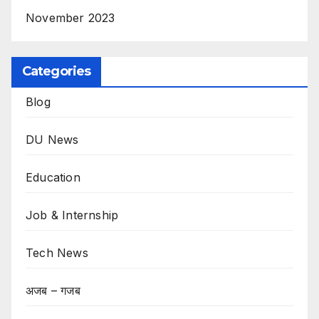
November 2023
Categories
Blog
DU News
Education
Job & Internship
Tech News
अजब – गजब