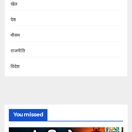
खेल
देश
मौसम
राजनीति
विदेश
You missed