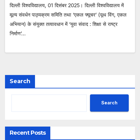
दिल्ली विश्वविद्यालय, 01 दिसंबर 2025। दिल्ली विश्वविद्यालय में
मूल्य संवर्धन पाठ्यक्रम समिति तथा ‘एकल फ्यूचर’ (यूथ विंग, एकल
अभियान) के संयुक्त तत्वावधान में ‘युवा संवाद : शिक्षा से राष्ट्र
निर्माण’…
Search
Search
Recent Posts