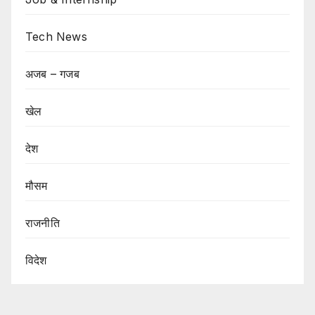
Tech News
अजब – गजब
खेल
देश
मौसम
राजनीति
विदेश