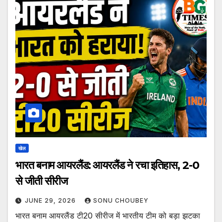
खेल
भारत बनाम आयरलैंड: आयरलैंड ने रचा इतिहास, 2-0
से जीती सीरीज
JUNE 29, 2026
SONU CHOUBEY
भारत बनाम आयरलैंड टी20 सीरीज में भारतीय टीम को बड़ा झटका