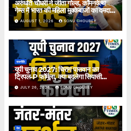
अरुंधति चौधरी ने जीता गोल्ड, कॉमनवेल्थ
गेम्स में भारत की महिला मुक्केबाजों का दमदार
प्रदर्शन
AUGUST 1, 2026
SONU CHOUBEY
राजनीति
यूपी चुनाव 2027: चिराग पासवान का
ट्रिपल-P फॉर्मूला, क्या बदलेगा सियासी
समीकरण?
JULY 26, 2026
SONU CHOUBEY
देश