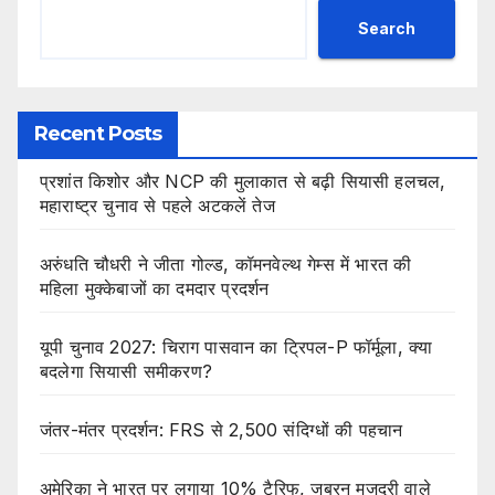
Search
Recent Posts
प्रशांत किशोर और NCP की मुलाकात से बढ़ी सियासी हलचल,
महाराष्ट्र चुनाव से पहले अटकलें तेज
अरुंधति चौधरी ने जीता गोल्ड, कॉमनवेल्थ गेम्स में भारत की
महिला मुक्केबाजों का दमदार प्रदर्शन
यूपी चुनाव 2027: चिराग पासवान का ट्रिपल-P फॉर्मूला, क्या
बदलेगा सियासी समीकरण?
जंतर-मंतर प्रदर्शन: FRS से 2,500 संदिग्धों की पहचान
अमेरिका ने भारत पर लगाया 10% टैरिफ, जबरन मजदूरी वाले