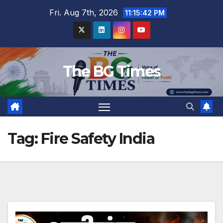
Skip
Fri. Aug 7th, 2026
11:15:42 PM
to
content
The BG Times
Tag:
Fire Safety India