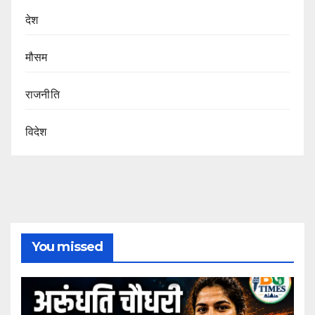
देश
मौसम
राजनीति
विदेश
You missed