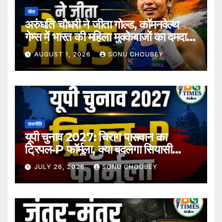
खेल
अरुंधति चौधरी ने जीता गोल्ड, कॉमनवेल्थ
गेम्स में भारत की महिला मुक्केबाजों का दमदार
प्रदर्शन
AUGUST 1, 2026
SONU CHOUBEY
राजनीति
यूपी चुनाव 2027: चिराग पासवान का
ट्रिपल-P फॉर्मूला, क्या बदलेगा सियासी
समीकरण?
JULY 26, 2026
SONU CHOUBEY