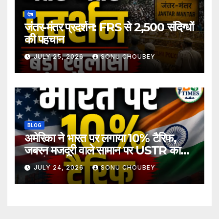
देश
जंतर-मंतर प्रदर्शन: FRS से 2,500 संदिग्धों
की पहचान
JULY 25, 2026
SONU CHOUBEY
BLOG
अमेरिका ने भारत पर लगाया 10% टैरिफ,
जबरन मजदूरी वाले सामान पर USTR का
बड़ा फैसला
JULY 24, 2026
SONU CHOUBEY