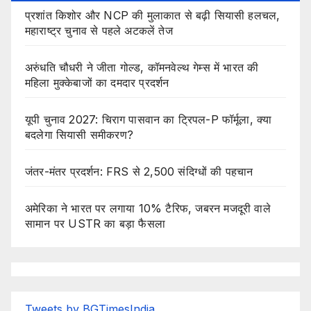
प्रशांत किशोर और NCP की मुलाकात से बढ़ी सियासी हलचल,
महाराष्ट्र चुनाव से पहले अटकलें तेज
अरुंधति चौधरी ने जीता गोल्ड, कॉमनवेल्थ गेम्स में भारत की
महिला मुक्केबाजों का दमदार प्रदर्शन
यूपी चुनाव 2027: चिराग पासवान का ट्रिपल-P फॉर्मूला, क्या
बदलेगा सियासी समीकरण?
जंतर-मंतर प्रदर्शन: FRS से 2,500 संदिग्धों की पहचान
अमेरिका ने भारत पर लगाया 10% टैरिफ, जबरन मजदूरी वाले
सामान पर USTR का बड़ा फैसला
Tweets by BGTimesIndia