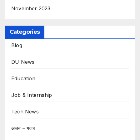
November 2023
Categories
Blog
DU News
Education
Job & Internship
Tech News
अजब – गजब