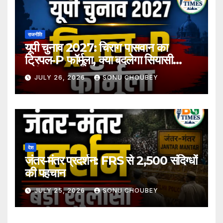
राजनीति
यूपी चुनाव 2027: चिराग पासवान का
ट्रिपल-P फॉर्मूला, क्या बदलेगा सियासी
समीकरण?
JULY 26, 2026
SONU CHOUBEY
देश
जंतर-मंतर प्रदर्शन: FRS से 2,500 संदिग्धों
की पहचान
JULY 25, 2026
SONU CHOUBEY