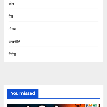
खेल
देश
मौसम
राजनीति
विदेश
You missed