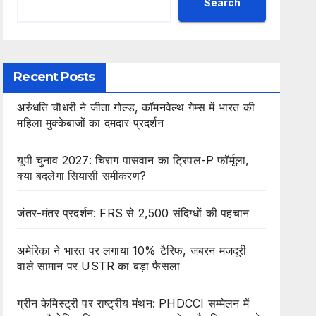
Search
Recent Posts
अरुंधति चौधरी ने जीता गोल्ड, कॉमनवेल्थ गेम्स में भारत की
महिला मुक्केबाजों का दमदार प्रदर्शन
यूपी चुनाव 2027: चिराग पासवान का ट्रिपल-P फॉर्मूला,
क्या बदलेगा सियासी समीकरण?
जंतर-मंतर प्रदर्शन: FRS से 2,500 संदिग्धों की पहचान
अमेरिका ने भारत पर लगाया 10% टैरिफ, जबरन मजदूरी
वाले सामान पर USTR का बड़ा फैसला
ग्रीन केमिस्ट्री पर राष्ट्रीय मंथन: PHDCCI सम्मेलन में