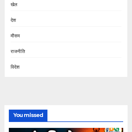
खेल
देश
मौसम
राजनीति
विदेश
You missed