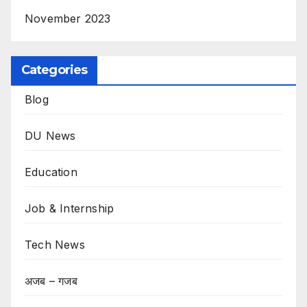
November 2023
Categories
Blog
DU News
Education
Job & Internship
Tech News
अजब – गजब