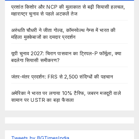
प्रशांत किशोर और NCP की मुलाकात से बढ़ी सियासी हलचल,
महाराष्ट्र चुनाव से पहले अटकलें तेज
अरुंधति चौधरी ने जीता गोल्ड, कॉमनवेल्थ गेम्स में भारत की
महिला मुक्केबाजों का दमदार प्रदर्शन
यूपी चुनाव 2027: चिराग पासवान का ट्रिपल-P फॉर्मूला, क्या
बदलेगा सियासी समीकरण?
जंतर-मंतर प्रदर्शन: FRS से 2,500 संदिग्धों की पहचान
अमेरिका ने भारत पर लगाया 10% टैरिफ, जबरन मजदूरी वाले
सामान पर USTR का बड़ा फैसला
Tweets by BGTimesIndia