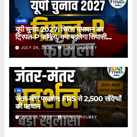
राजनीति
यूपी चुनाव 2027: चिराग पासवान का
ट्रिपल-P फॉर्मूला, क्या बदलेगा सियासी
समीकरण?
JULY 26, 2026
SONU CHOUBEY
देश
जंतर-मंतर प्रदर्शन: FRS से 2,500 संदिग्धों
की पहचान
JULY 25, 2026
SONU CHOUBEY