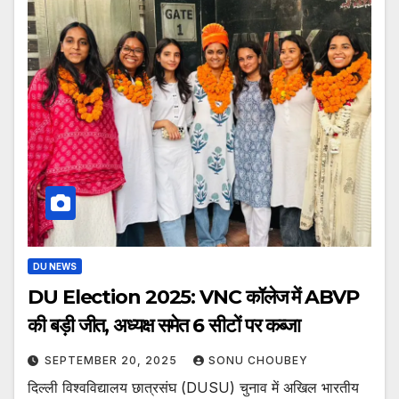
DU NEWS
DU Election 2025: VNC कॉलेज में ABVP
की बड़ी जीत, अध्यक्ष समेत 6 सीटों पर कब्जा
SEPTEMBER 20, 2025
SONU CHOUBEY
दिल्ली विश्वविद्यालय छात्रसंघ (DUSU) चुनाव में अखिल भारतीय