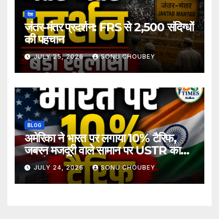
देश
जंतर-मंतर प्रदर्शन: FRS से 2,500 संदिग्धों
की पहचान
JULY 25, 2026
SONU CHOUBEY
BLOG
अमेरिका ने भारत पर लगाया 10% टैरिफ,
जबरन मजदूरी वाले सामान पर USTR का
बड़ा फैसला
JULY 24, 2026
SONU CHOUBEY