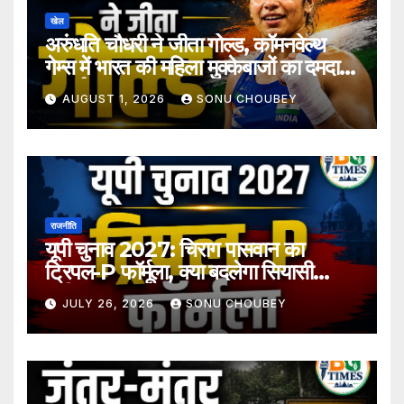
खेल
अरुंधति चौधरी ने जीता गोल्ड, कॉमनवेल्थ
गेम्स में भारत की महिला मुक्केबाजों का दमदार
प्रदर्शन
AUGUST 1, 2026
SONU CHOUBEY
राजनीति
यूपी चुनाव 2027: चिराग पासवान का
ट्रिपल-P फॉर्मूला, क्या बदलेगा सियासी
समीकरण?
JULY 26, 2026
SONU CHOUBEY