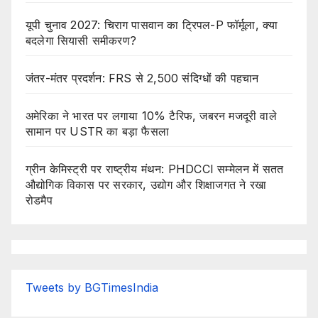
यूपी चुनाव 2027: चिराग पासवान का ट्रिपल-P फॉर्मूला, क्या
बदलेगा सियासी समीकरण?
जंतर-मंतर प्रदर्शन: FRS से 2,500 संदिग्धों की पहचान
अमेरिका ने भारत पर लगाया 10% टैरिफ, जबरन मजदूरी वाले
सामान पर USTR का बड़ा फैसला
ग्रीन केमिस्ट्री पर राष्ट्रीय मंथन: PHDCCI सम्मेलन में सतत
औद्योगिक विकास पर सरकार, उद्योग और शिक्षाजगत ने रखा
रोडमैप
Tweets by BGTimesIndia