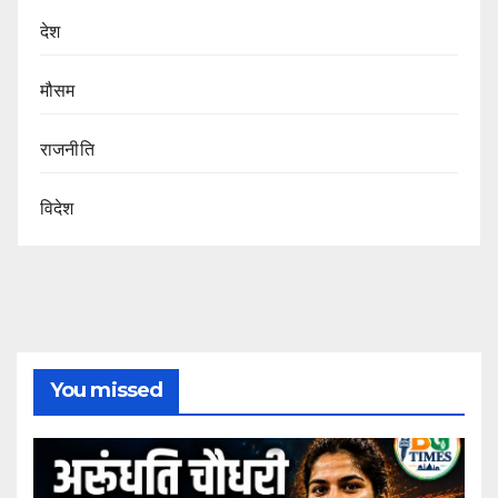
देश
मौसम
राजनीति
विदेश
You missed