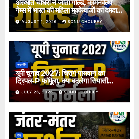
अरुंधति चौधरी ने जीता गोल्ड, कॉमनवेल्थ
गेम्स में भारत की महिला मुक्केबाजों का दमदार
प्रदर्शन
AUGUST 1, 2026
SONU CHOUBEY
राजनीति
यूपी चुनाव 2027: चिराग पासवान का
ट्रिपल-P फॉर्मूला, क्या बदलेगा सियासी
समीकरण?
JULY 26, 2026
SONU CHOUBEY
देश