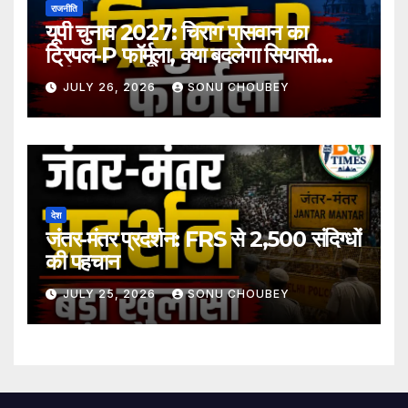
राजनीति
यूपी चुनाव 2027: चिराग पासवान का
ट्रिपल-P फॉर्मूला, क्या बदलेगा सियासी
समीकरण?
JULY 26, 2026
SONU CHOUBEY
देश
जंतर-मंतर प्रदर्शन: FRS से 2,500 संदिग्धों
की पहचान
JULY 25, 2026
SONU CHOUBEY