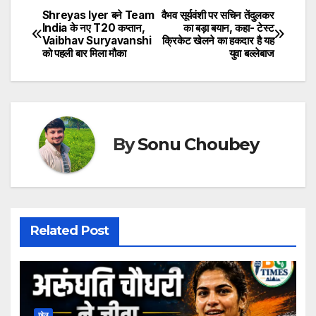
Shreyas Iyer बने Team
वैभव सूर्यवंशी पर सचिन तेंदुलकर
Post
India के नए T20 कप्तान,
का बड़ा बयान, कहा- टेस्ट
Vaibhav Suryavanshi
क्रिकेट खेलने का हकदार है यह
navigation
को पहली बार मिला मौका
युवा बल्लेबाज
By
Sonu Choubey
Related Post
खेल