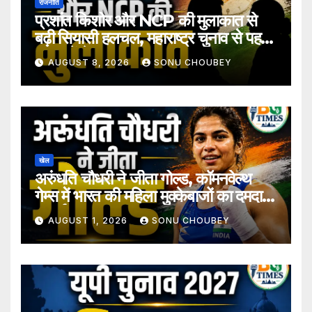
राजनीति
प्रशांत किशोर और NCP की मुलाकात से
बढ़ी सियासी हलचल, महाराष्ट्र चुनाव से पहले
अटकलें तेज
AUGUST 8, 2026
SONU CHOUBEY
खेल
अरुंधति चौधरी ने जीता गोल्ड, कॉमनवेल्थ
गेम्स में भारत की महिला मुक्केबाजों का दमदार
प्रदर्शन
AUGUST 1, 2026
SONU CHOUBEY