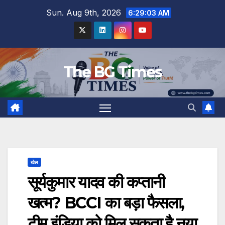
Skip
Sun. Aug 9th, 2026
6:29:04 AM
to
content
The BG Times
खेल
सूर्यकुमार यादव की कप्तानी
खत्म? BCCI का बड़ा फैसला,
टीम इंडिया को मिल सकता है नया