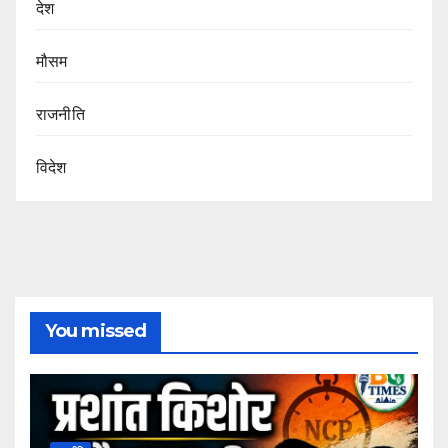
देश
मौसम
राजनीति
विदेश
You missed