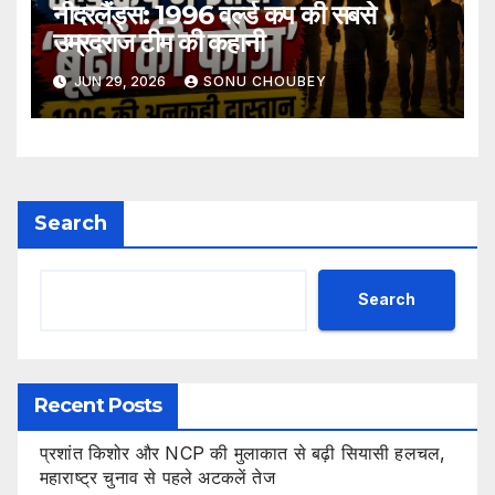
नीदरलैंड्स: 1996 वर्ल्ड कप की सबसे
उम्रदराज टीम की कहानी
JUN 29, 2026
SONU CHOUBEY
Search
Search
Recent Posts
प्रशांत किशोर और NCP की मुलाकात से बढ़ी सियासी हलचल,
महाराष्ट्र चुनाव से पहले अटकलें तेज