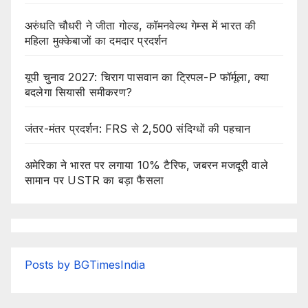
अरुंधति चौधरी ने जीता गोल्ड, कॉमनवेल्थ गेम्स में भारत की
महिला मुक्केबाजों का दमदार प्रदर्शन
यूपी चुनाव 2027: चिराग पासवान का ट्रिपल-P फॉर्मूला, क्या
बदलेगा सियासी समीकरण?
जंतर-मंतर प्रदर्शन: FRS से 2,500 संदिग्धों की पहचान
अमेरिका ने भारत पर लगाया 10% टैरिफ, जबरन मजदूरी वाले
सामान पर USTR का बड़ा फैसला
Posts by BGTimesIndia