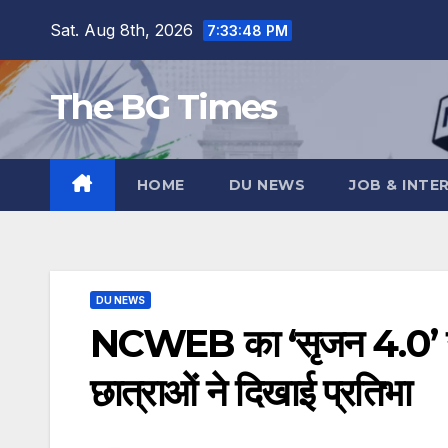
Skip
Sat. Aug 8th, 2026
7:33:49 PM
to
content
The BG Times
HOME
DU NEWS
JOB & INTE
DU NEWS
NCWEB का ‘सृजन 4.0’ उत
छात्राओं ने दिखाई प्रतिभा