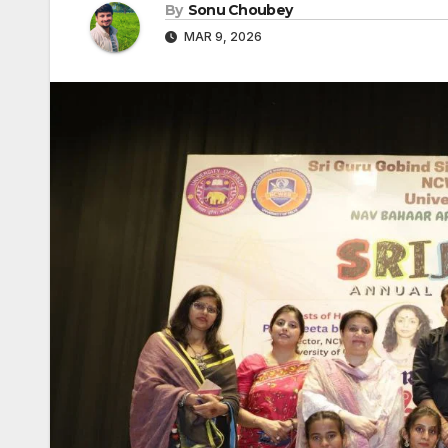
By
Sonu Choubey
MAR 9, 2026