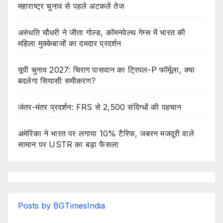
महाराष्ट्र चुनाव से पहले अटकलें तेज
अरुंधति चौधरी ने जीता गोल्ड, कॉमनवेल्थ गेम्स में भारत की
महिला मुक्केबाजों का दमदार प्रदर्शन
यूपी चुनाव 2027: चिराग पासवान का ट्रिपल-P फॉर्मूला, क्या
बदलेगा सियासी समीकरण?
जंतर-मंतर प्रदर्शन: FRS से 2,500 संदिग्धों की पहचान
अमेरिका ने भारत पर लगाया 10% टैरिफ, जबरन मजदूरी वाले
सामान पर USTR का बड़ा फैसला
Posts by BGTimesIndia