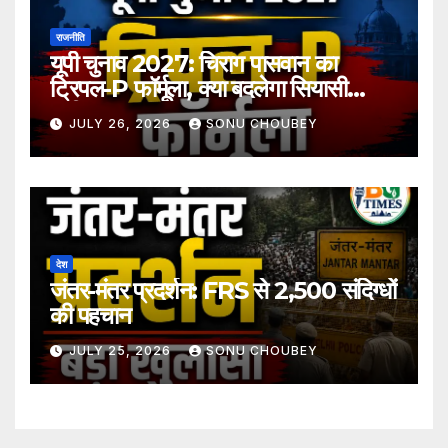
राजनीति
यूपी चुनाव 2027: चिराग पासवान का
ट्रिपल-P फॉर्मूला, क्या बदलेगा सियासी
समीकरण?
JULY 26, 2026
SONU CHOUBEY
देश
जंतर-मंतर प्रदर्शन: FRS से 2,500 संदिग्धों
की पहचान
JULY 25, 2026
SONU CHOUBEY