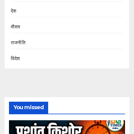
देश
मौसम
राजनीति
विदेश
You missed