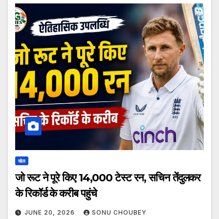
खेल
जो रूट ने पूरे किए 14,000 टेस्ट रन, सचिन तेंदुलकर
के रिकॉर्ड के करीब पहुंचे
JUNE 20, 2026
SONU CHOUBEY