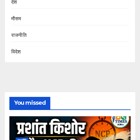
देश
मौसम
राजनीति
विदेश
You missed