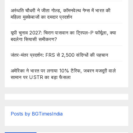
अरुंधति चौधरी ने जीता गोल्ड, कॉमनवेल्थ गेम्स में भारत की
महिला मुक्केबाजों का दमदार प्रदर्शन
यूपी चुनाव 2027: चिराग पासवान का ट्रिपल-P फॉर्मूला, क्या
बदलेगा सियासी समीकरण?
जंतर-मंतर प्रदर्शन: FRS से 2,500 संदिग्धों की पहचान
अमेरिका ने भारत पर लगाया 10% टैरिफ, जबरन मजदूरी वाले
सामान पर USTR का बड़ा फैसला
Posts by BGTimesIndia