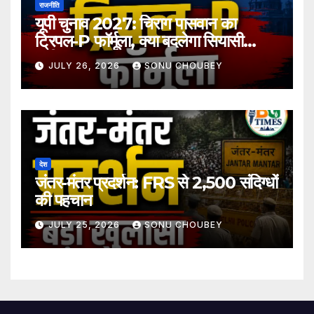
राजनीति
यूपी चुनाव 2027: चिराग पासवान का
ट्रिपल-P फॉर्मूला, क्या बदलेगा सियासी
समीकरण?
JULY 26, 2026
SONU CHOUBEY
देश
जंतर-मंतर प्रदर्शन: FRS से 2,500 संदिग्धों
की पहचान
JULY 25, 2026
SONU CHOUBEY