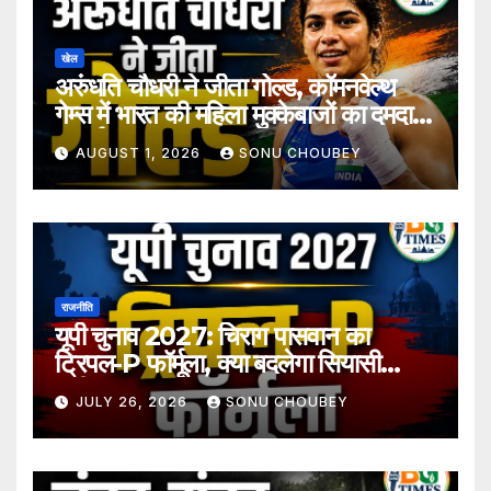
खेल
अरुंधति चौधरी ने जीता गोल्ड, कॉमनवेल्थ
गेम्स में भारत की महिला मुक्केबाजों का दमदार
प्रदर्शन
AUGUST 1, 2026
SONU CHOUBEY
राजनीति
यूपी चुनाव 2027: चिराग पासवान का
ट्रिपल-P फॉर्मूला, क्या बदलेगा सियासी
समीकरण?
JULY 26, 2026
SONU CHOUBEY