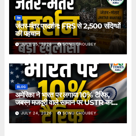
देश
जंतर-मंतर प्रदर्शन: FRS से 2,500 संदिग्धों
की पहचान
JULY 25, 2026
SONU CHOUBEY
BLOG
अमेरिका ने भारत पर लगाया 10% टैरिफ,
जबरन मजदूरी वाले सामान पर USTR का
बड़ा फैसला
JULY 24, 2026
SONU CHOUBEY