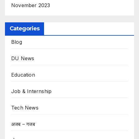
November 2023
Categories
Blog
DU News
Education
Job & Internship
Tech News
अजब – गजब