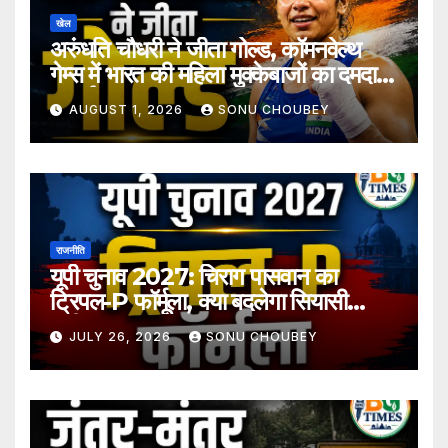
खेल
अरुंधति चौधरी ने जीता गोल्ड, कॉमनवेल्थ
गेम्स में भारत की महिला मुक्केबाजों का दमदार
प्रदर्शन
AUGUST 1, 2026
SONU CHOUBEY
राजनीति
यूपी चुनाव 2027: चिराग पासवान का
ट्रिपल-P फॉर्मूला, क्या बदलेगा सियासी
समीकरण?
JULY 26, 2026
SONU CHOUBEY