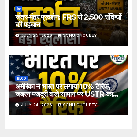
देश
जंतर-मंतर प्रदर्शन: FRS से 2,500 संदिग्धों
की पहचान
JULY 25, 2026
SONU CHOUBEY
BLOG
अमेरिका ने भारत पर लगाया 10% टैरिफ,
जबरन मजदूरी वाले सामान पर USTR का
बड़ा फैसला
JULY 24, 2026
SONU CHOUBEY