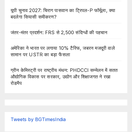
यूपी चुनाव 2027: चिराग पासवान का ट्रिपल-P फॉर्मूला, क्या
बदलेगा सियासी समीकरण?
जंतर-मंतर प्रदर्शन: FRS से 2,500 संदिग्धों की पहचान
अमेरिका ने भारत पर लगाया 10% टैरिफ, जबरन मजदूरी वाले
सामान पर USTR का बड़ा फैसला
ग्रीन केमिस्ट्री पर राष्ट्रीय मंथन: PHDCCI सम्मेलन में सतत
औद्योगिक विकास पर सरकार, उद्योग और शिक्षाजगत ने रखा
रोडमैप
Tweets by BGTimesIndia