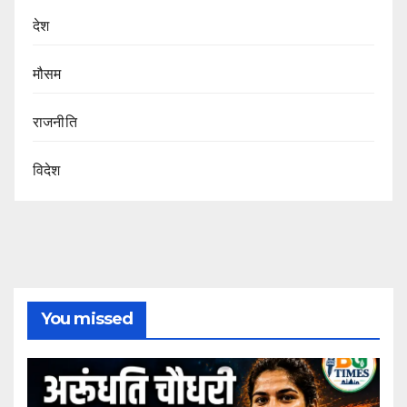
देश
मौसम
राजनीति
विदेश
You missed