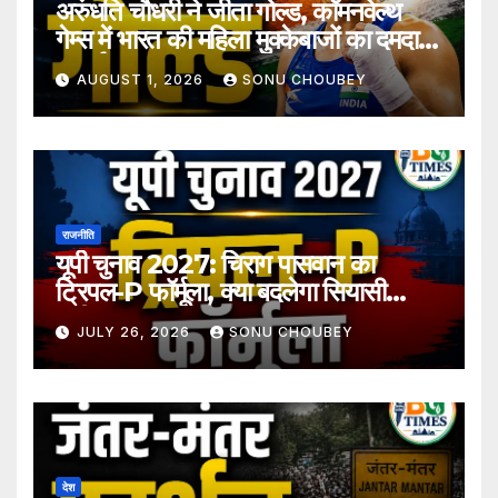
अरुंधति चौधरी ने जीता गोल्ड, कॉमनवेल्थ
गेम्स में भारत की महिला मुक्केबाजों का दमदार
प्रदर्शन
AUGUST 1, 2026
SONU CHOUBEY
राजनीति
यूपी चुनाव 2027: चिराग पासवान का
ट्रिपल-P फॉर्मूला, क्या बदलेगा सियासी
समीकरण?
JULY 26, 2026
SONU CHOUBEY
देश