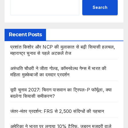
Search
Recent Posts
प्रशांत किशोर और NCP की मुलाकात से बढ़ी सियासी हलचल,
महाराष्ट्र चुनाव से पहले अटकलें तेज
अरुंधति चौधरी ने जीता गोल्ड, कॉमनवेल्थ गेम्स में भारत की
महिला मुक्केबाजों का दमदार प्रदर्शन
यूपी चुनाव 2027: चिराग पासवान का ट्रिपल-P फॉर्मूला, क्या
बदलेगा सियासी समीकरण?
जंतर-मंतर प्रदर्शन: FRS से 2,500 संदिग्धों की पहचान
अमेरिका ने भारत पर लगाया 10% टैरिफ, जबरन मजदूरी वाले