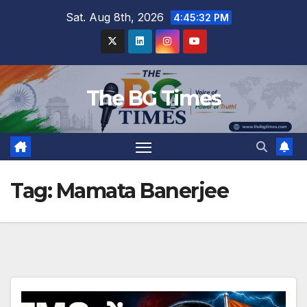
Skip
Sat. Aug 8th, 2026
4:45:33 PM
to
content
The BG Times
Tag:
Mamata Banerjee