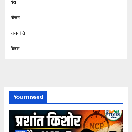
देश
मौसम
राजनीति
विदेश
You missed