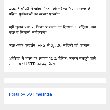
अरुंधति चौधरी ने जीता गोल्ड, कॉमनवेल्थ गेम्स में भारत की
महिला मुक्केबाजों का दमदार प्रदर्शन
यूपी चुनाव 2027: चिराग पासवान का ट्रिपल-P फॉर्मूला, क्या
बदलेगा सियासी समीकरण?
जंतर-मंतर प्रदर्शन: FRS से 2,500 संदिग्धों की पहचान
अमेरिका ने भारत पर लगाया 10% टैरिफ, जबरन मजदूरी वाले
सामान पर USTR का बड़ा फैसला
Posts by BGTimesIndia