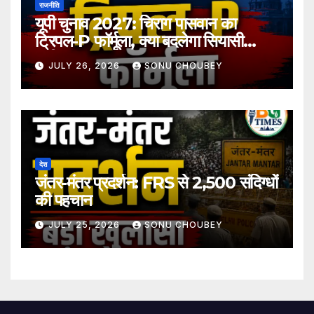
राजनीति
यूपी चुनाव 2027: चिराग पासवान का
ट्रिपल-P फॉर्मूला, क्या बदलेगा सियासी
समीकरण?
JULY 26, 2026
SONU CHOUBEY
देश
जंतर-मंतर प्रदर्शन: FRS से 2,500 संदिग्धों
की पहचान
JULY 25, 2026
SONU CHOUBEY