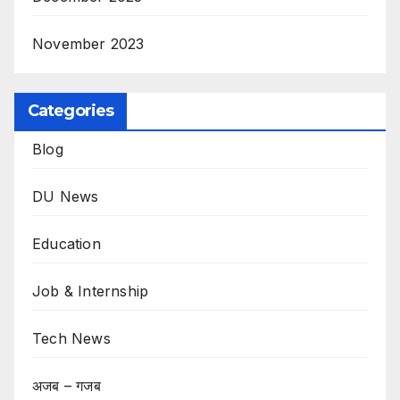
November 2023
Categories
Blog
DU News
Education
Job & Internship
Tech News
अजब – गजब