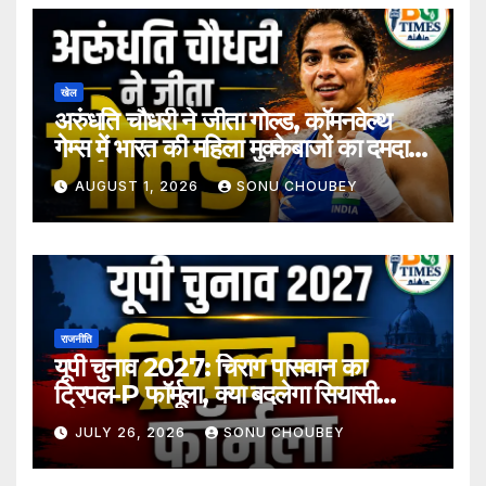
खेल
अरुंधति चौधरी ने जीता गोल्ड, कॉमनवेल्थ
गेम्स में भारत की महिला मुक्केबाजों का दमदार
प्रदर्शन
AUGUST 1, 2026
SONU CHOUBEY
राजनीति
यूपी चुनाव 2027: चिराग पासवान का
ट्रिपल-P फॉर्मूला, क्या बदलेगा सियासी
समीकरण?
JULY 26, 2026
SONU CHOUBEY