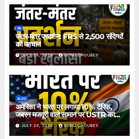
देश
जंतर-मंतर प्रदर्शन: FRS से 2,500 संदिग्धों
की पहचान
JULY 25, 2026
SONU CHOUBEY
BLOG
अमेरिका ने भारत पर लगाया 10% टैरिफ,
जबरन मजदूरी वाले सामान पर USTR का
बड़ा फैसला
JULY 24, 2026
SONU CHOUBEY