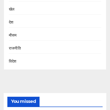
खेल
देश
मौसम
राजनीति
विदेश
You missed