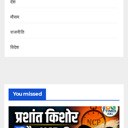
देश
मौसम
राजनीति
विदेश
You missed