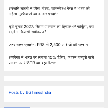
अरुंधति चौधरी ने जीता गोल्ड, कॉमनवेल्थ गेम्स में भारत की
महिला मुक्केबाजों का दमदार प्रदर्शन
यूपी चुनाव 2027: चिराग पासवान का ट्रिपल-P फॉर्मूला, क्या
बदलेगा सियासी समीकरण?
जंतर-मंतर प्रदर्शन: FRS से 2,500 संदिग्धों की पहचान
अमेरिका ने भारत पर लगाया 10% टैरिफ, जबरन मजदूरी वाले
सामान पर USTR का बड़ा फैसला
Posts by BGTimesIndia