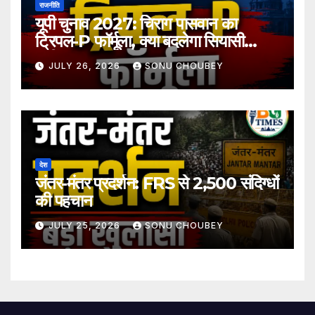
राजनीति
यूपी चुनाव 2027: चिराग पासवान का
ट्रिपल-P फॉर्मूला, क्या बदलेगा सियासी
समीकरण?
JULY 26, 2026
SONU CHOUBEY
देश
जंतर-मंतर प्रदर्शन: FRS से 2,500 संदिग्धों
की पहचान
JULY 25, 2026
SONU CHOUBEY