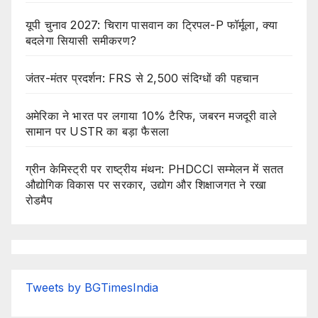
यूपी चुनाव 2027: चिराग पासवान का ट्रिपल-P फॉर्मूला, क्या
बदलेगा सियासी समीकरण?
जंतर-मंतर प्रदर्शन: FRS से 2,500 संदिग्धों की पहचान
अमेरिका ने भारत पर लगाया 10% टैरिफ, जबरन मजदूरी वाले
सामान पर USTR का बड़ा फैसला
ग्रीन केमिस्ट्री पर राष्ट्रीय मंथन: PHDCCI सम्मेलन में सतत
औद्योगिक विकास पर सरकार, उद्योग और शिक्षाजगत ने रखा
रोडमैप
Tweets by BGTimesIndia