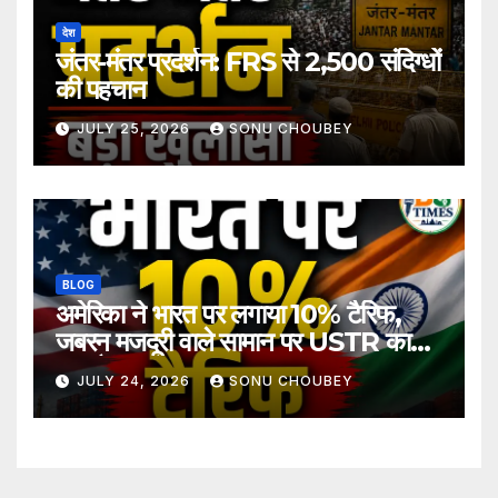
देश
जंतर-मंतर प्रदर्शन: FRS से 2,500 संदिग्धों
की पहचान
JULY 25, 2026
SONU CHOUBEY
BLOG
अमेरिका ने भारत पर लगाया 10% टैरिफ,
जबरन मजदूरी वाले सामान पर USTR का
बड़ा फैसला
JULY 24, 2026
SONU CHOUBEY