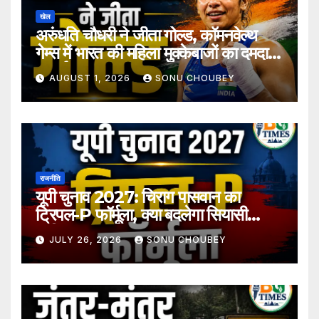
खेल
अरुंधति चौधरी ने जीता गोल्ड, कॉमनवेल्थ
गेम्स में भारत की महिला मुक्केबाजों का दमदार
प्रदर्शन
AUGUST 1, 2026
SONU CHOUBEY
राजनीति
यूपी चुनाव 2027: चिराग पासवान का
ट्रिपल-P फॉर्मूला, क्या बदलेगा सियासी
समीकरण?
JULY 26, 2026
SONU CHOUBEY