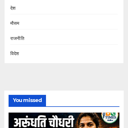
देश
मौसम
राजनीति
विदेश
You missed