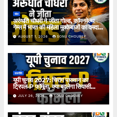
खेल
अरुंधति चौधरी ने जीता गोल्ड, कॉमनवेल्थ
गेम्स में भारत की महिला मुक्केबाजों का दमदार
प्रदर्शन
AUGUST 1, 2026
SONU CHOUBEY
राजनीति
यूपी चुनाव 2027: चिराग पासवान का
ट्रिपल-P फॉर्मूला, क्या बदलेगा सियासी
समीकरण?
JULY 26, 2026
SONU CHOUBEY