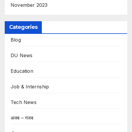
November 2023
Categories
Blog
DU News
Education
Job & Internship
Tech News
अजब – गजब