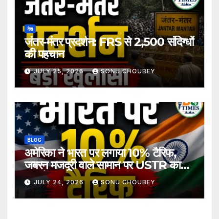
देश
जंतर-मंतर प्रदर्शन: FRS से 2,500 संदिग्धों
की पहचान
JULY 25, 2026
SONU CHOUBEY
BLOG
अमेरिका ने भारत पर लगाया 10% टैरिफ,
जबरन मजदूरी वाले सामान पर USTR का
बड़ा फैसला
JULY 24, 2026
SONU CHOUBEY