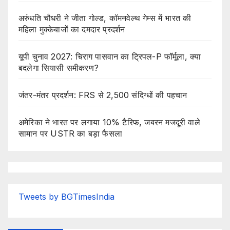
अरुंधति चौधरी ने जीता गोल्ड, कॉमनवेल्थ गेम्स में भारत की
महिला मुक्केबाजों का दमदार प्रदर्शन
यूपी चुनाव 2027: चिराग पासवान का ट्रिपल-P फॉर्मूला, क्या
बदलेगा सियासी समीकरण?
जंतर-मंतर प्रदर्शन: FRS से 2,500 संदिग्धों की पहचान
अमेरिका ने भारत पर लगाया 10% टैरिफ, जबरन मजदूरी वाले
सामान पर USTR का बड़ा फैसला
Tweets by BGTimesIndia