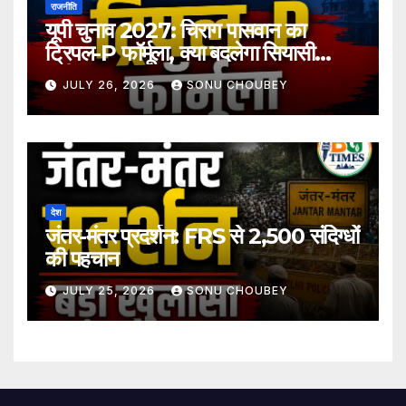
राजनीति
यूपी चुनाव 2027: चिराग पासवान का
ट्रिपल-P फॉर्मूला, क्या बदलेगा सियासी
समीकरण?
JULY 26, 2026
SONU CHOUBEY
देश
जंतर-मंतर प्रदर्शन: FRS से 2,500 संदिग्धों
की पहचान
JULY 25, 2026
SONU CHOUBEY