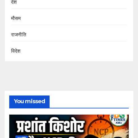
देश
मौसम
राजनीति
विदेश
You missed