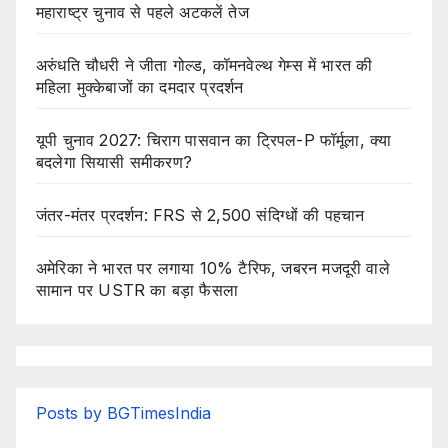
महाराष्ट्र चुनाव से पहले अटकलें तेज
अरुंधति चौधरी ने जीता गोल्ड, कॉमनवेल्थ गेम्स में भारत की
महिला मुक्केबाजों का दमदार प्रदर्शन
यूपी चुनाव 2027: चिराग पासवान का ट्रिपल-P फॉर्मूला, क्या
बदलेगा सियासी समीकरण?
जंतर-मंतर प्रदर्शन: FRS से 2,500 संदिग्धों की पहचान
अमेरिका ने भारत पर लगाया 10% टैरिफ, जबरन मजदूरी वाले
सामान पर USTR का बड़ा फैसला
Posts by BGTimesIndia