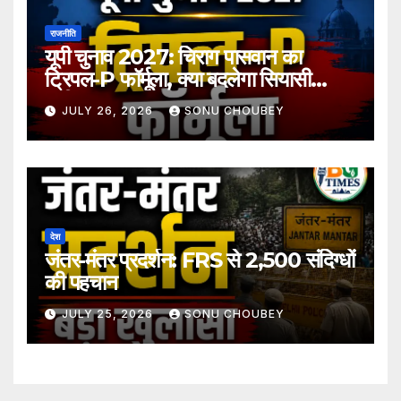
राजनीति
यूपी चुनाव 2027: चिराग पासवान का
ट्रिपल-P फॉर्मूला, क्या बदलेगा सियासी
समीकरण?
JULY 26, 2026
SONU CHOUBEY
देश
जंतर-मंतर प्रदर्शन: FRS से 2,500 संदिग्धों
की पहचान
JULY 25, 2026
SONU CHOUBEY