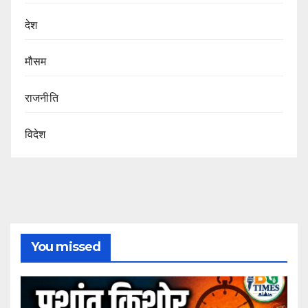
देश
मौसम
राजनीति
विदेश
You missed