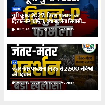
राजनीति
यूपी चुनाव 2027: चिराग पासवान का
ट्रिपल-P फॉर्मूला, क्या बदलेगा सियासी
समीकरण?
JULY 26, 2026
SONU CHOUBEY
देश
जंतर-मंतर प्रदर्शन: FRS से 2,500 संदिग्धों
की पहचान
JULY 25, 2026
SONU CHOUBEY