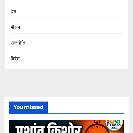
देश
मौसम
राजनीति
विदेश
You missed