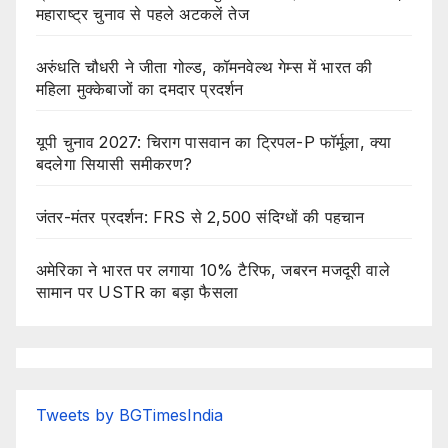
महाराष्ट्र चुनाव से पहले अटकलें तेज
अरुंधति चौधरी ने जीता गोल्ड, कॉमनवेल्थ गेम्स में भारत की
महिला मुक्केबाजों का दमदार प्रदर्शन
यूपी चुनाव 2027: चिराग पासवान का ट्रिपल-P फॉर्मूला, क्या
बदलेगा सियासी समीकरण?
जंतर-मंतर प्रदर्शन: FRS से 2,500 संदिग्धों की पहचान
अमेरिका ने भारत पर लगाया 10% टैरिफ, जबरन मजदूरी वाले
सामान पर USTR का बड़ा फैसला
Tweets by BGTimesIndia