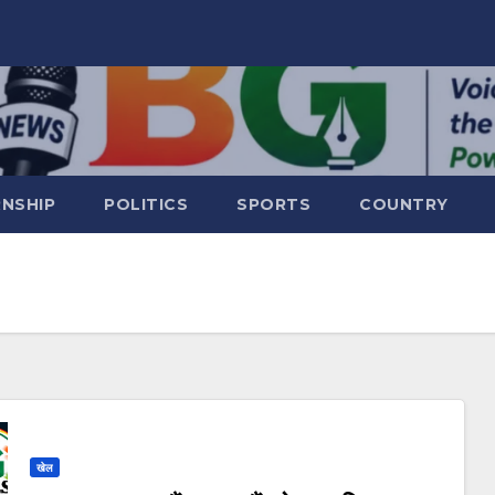
RNSHIP
POLITICS
SPORTS
COUNTRY
खेल