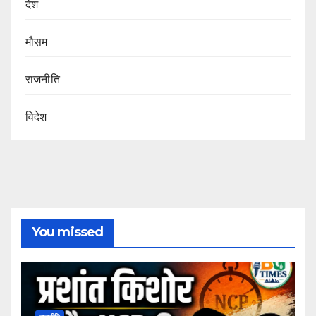
देश
मौसम
राजनीति
विदेश
You missed