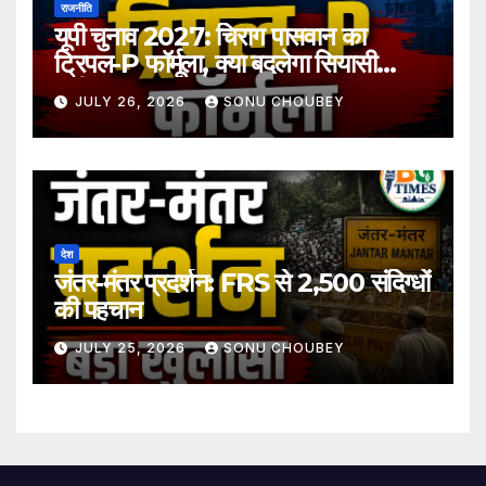
राजनीति
यूपी चुनाव 2027: चिराग पासवान का
ट्रिपल-P फॉर्मूला, क्या बदलेगा सियासी
समीकरण?
JULY 26, 2026
SONU CHOUBEY
देश
जंतर-मंतर प्रदर्शन: FRS से 2,500 संदिग्धों
की पहचान
JULY 25, 2026
SONU CHOUBEY