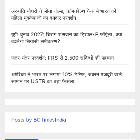
अरुंधति चौधरी ने जीता गोल्ड, कॉमनवेल्थ गेम्स में भारत की
महिला मुक्केबाजों का दमदार प्रदर्शन
यूपी चुनाव 2027: चिराग पासवान का ट्रिपल-P फॉर्मूला, क्या
बदलेगा सियासी समीकरण?
जंतर-मंतर प्रदर्शन: FRS से 2,500 संदिग्धों की पहचान
अमेरिका ने भारत पर लगाया 10% टैरिफ, जबरन मजदूरी वाले
सामान पर USTR का बड़ा फैसला
Posts by BGTimesIndia