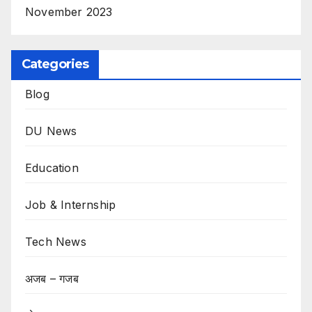
November 2023
Categories
Blog
DU News
Education
Job & Internship
Tech News
अजब – गजब