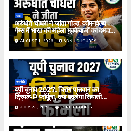
खेल
अरुंधति चौधरी ने जीता गोल्ड, कॉमनवेल्थ
गेम्स में भारत की महिला मुक्केबाजों का दमदार
प्रदर्शन
AUGUST 1, 2026
SONU CHOUBEY
राजनीति
यूपी चुनाव 2027: चिराग पासवान का
ट्रिपल-P फॉर्मूला, क्या बदलेगा सियासी
समीकरण?
JULY 26, 2026
SONU CHOUBEY