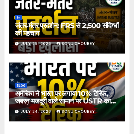
देश
जंतर-मंतर प्रदर्शन: FRS से 2,500 संदिग्धों
की पहचान
JULY 25, 2026
SONU CHOUBEY
BLOG
अमेरिका ने भारत पर लगाया 10% टैरिफ,
जबरन मजदूरी वाले सामान पर USTR का
बड़ा फैसला
JULY 24, 2026
SONU CHOUBEY