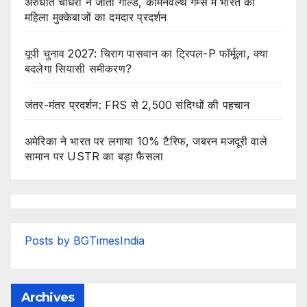
अरुंधति चौधरी ने जीता गोल्ड, कॉमनवेल्थ गेम्स में भारत की
महिला मुक्केबाजों का दमदार प्रदर्शन
यूपी चुनाव 2027: चिराग पासवान का ट्रिपल-P फॉर्मूला, क्या
बदलेगा सियासी समीकरण?
जंतर-मंतर प्रदर्शन: FRS से 2,500 संदिग्धों की पहचान
अमेरिका ने भारत पर लगाया 10% टैरिफ, जबरन मजदूरी वाले
सामान पर USTR का बड़ा फैसला
Posts by BGTimesIndia
Archives