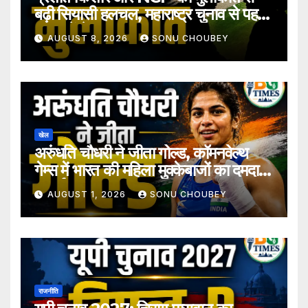
बढ़ी सियासी हलचल, महाराष्ट्र चुनाव से पहले
अटकलें तेज
AUGUST 8, 2026
SONU CHOUBEY
खेल
अरुंधति चौधरी ने जीता गोल्ड, कॉमनवेल्थ
गेम्स में भारत की महिला मुक्केबाजों का दमदार
प्रदर्शन
AUGUST 1, 2026
SONU CHOUBEY
राजनीति