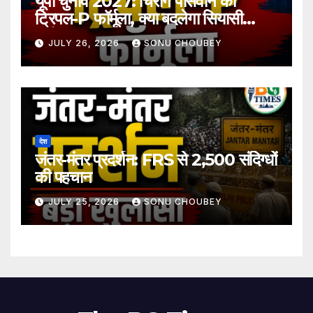
यूपी चुनाव 2027: चिराग पासवान का
ट्रिपल-P फॉर्मूला, क्या बदलेगा सियासी
समीकरण?
JULY 26, 2026
SONU CHOUBEY
देश
जंतर-मंतर प्रदर्शन: FRS से 2,500 संदिग्धों
की पहचान
JULY 25, 2026
SONU CHOUBEY