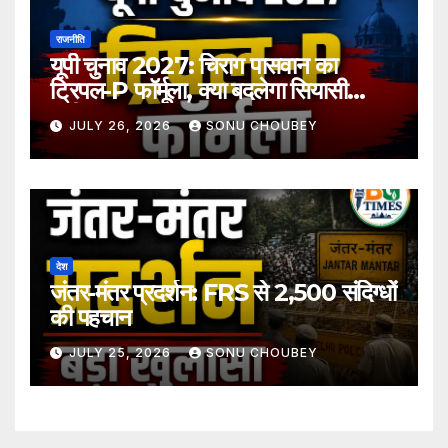
राजनीति
यूपी चुनाव 2027: चिराग पासवान का
ट्रिपल-P फॉर्मूला, क्या बदलेगा सियासी
समीकरण?
JULY 26, 2026
SONU CHOUBEY
देश
जंतर-मंतर प्रदर्शन: FRS से 2,500 संदिग्धों
की पहचान
JULY 25, 2026
SONU CHOUBEY