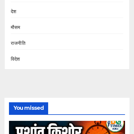
देश
मौसम
राजनीति
विदेश
You missed