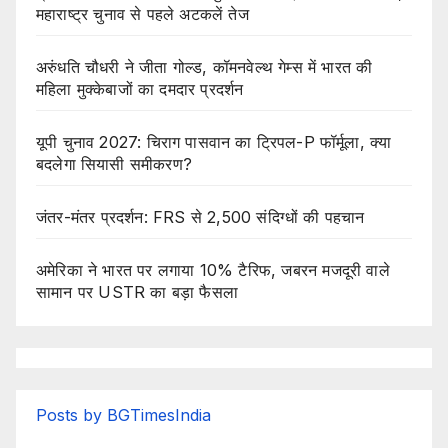
महाराष्ट्र चुनाव से पहले अटकलें तेज
अरुंधति चौधरी ने जीता गोल्ड, कॉमनवेल्थ गेम्स में भारत की
महिला मुक्केबाजों का दमदार प्रदर्शन
यूपी चुनाव 2027: चिराग पासवान का ट्रिपल-P फॉर्मूला, क्या
बदलेगा सियासी समीकरण?
जंतर-मंतर प्रदर्शन: FRS से 2,500 संदिग्धों की पहचान
अमेरिका ने भारत पर लगाया 10% टैरिफ, जबरन मजदूरी वाले
सामान पर USTR का बड़ा फैसला
Posts by BGTimesIndia